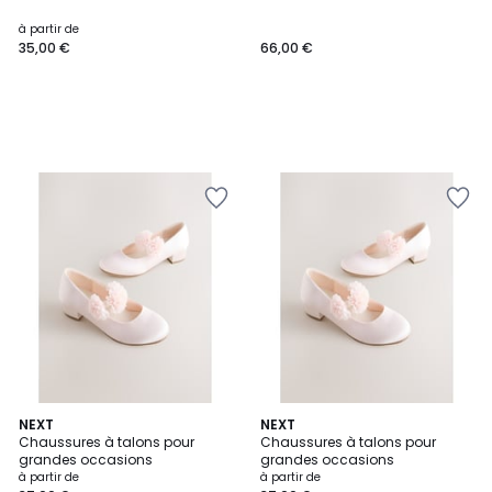
à partir de
35,00 €
66,00 €
2
NEXT
2
NEXT
Chaussures à talons pour
Chaussures à talons pour
Couleurs
Couleurs
grandes occasions
grandes occasions
à partir de
à partir de