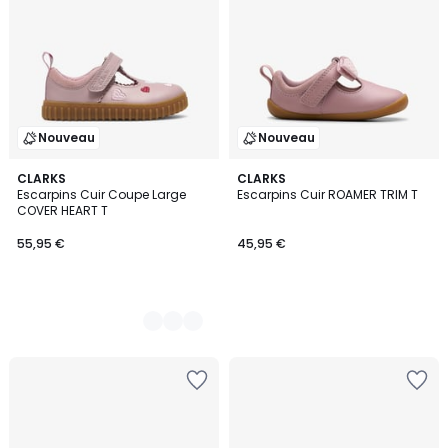
Nouveau
Nouveau
2
CLARKS
CLARKS
Escarpins Cuir Coupe Large
Escarpins Cuir ROAMER TRIM T
Couleurs
COVER HEART T
55,95 €
45,95 €