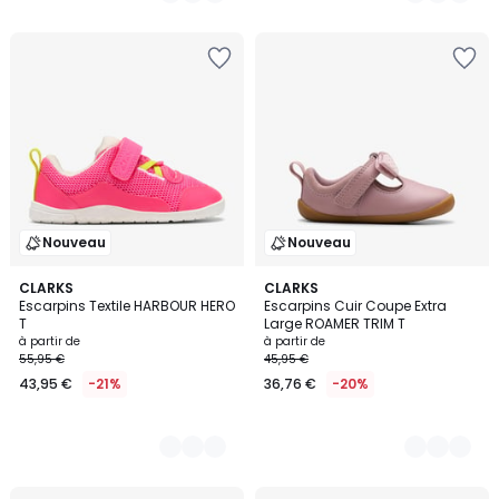
Nouveau
Nouveau
2
CLARKS
2
CLARKS
Escarpins Textile HARBOUR HERO
Escarpins Cuir Coupe Extra
Couleurs
Couleurs
T
Large ROAMER TRIM T
à partir de
à partir de
55,95 €
45,95 €
43,95 €
-21%
36,76 €
-20%