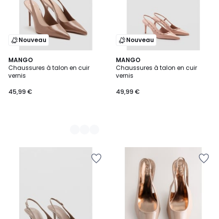
Nouveau
Nouveau
2
MANGO
MANGO
Chaussures à talon en cuir
Chaussures à talon en cuir
Couleurs
vernis
vernis
45,99 €
49,99 €