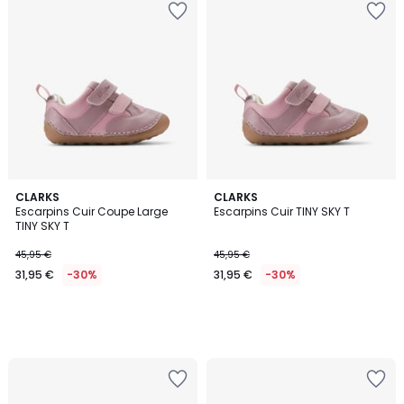
CLARKS
CLARKS
Escarpins Cuir Coupe Large
Escarpins Cuir TINY SKY T
TINY SKY T
45,95 €
45,95 €
31,95 €
-30%
31,95 €
-30%