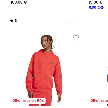
100,00 €
15,00 €
9,00 €
5
/
5
-25€* tous les 50€
-25€* tous