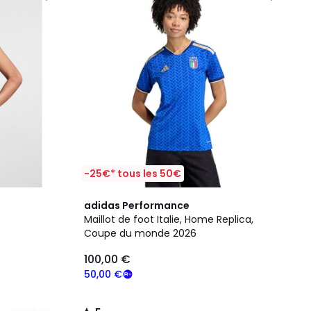
-25€* tous les 50€
5
adidas Performance
/
Maillot de foot Italie, Home Replica,
5
Coupe du monde 2026
100,00 €
50,00 €