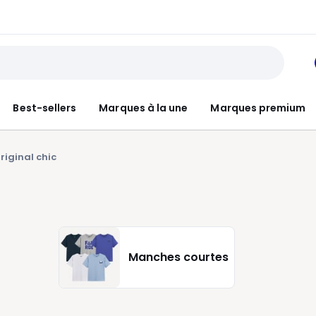
Best-sellers
Marques à la une
Marques premium
riginal chic
Manches courtes