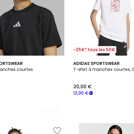
-25€* tous les 50€
PORTSWEAR
ADIDAS SPORTSWEAR
manches courtes
T-shirt à manches courtes, 
20,00 €
12,00 €