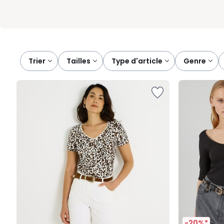
Trier
tailles
type d'article
genre
-20%*