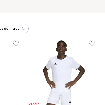
lus de filtres
-20%*