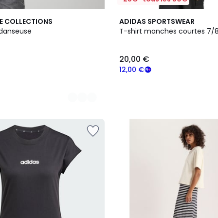
E COLLECTIONS
ADIDAS SPORTSWEAR
l danseuse
T-shirt manches courtes 7/8
20,00 €
12,00 €