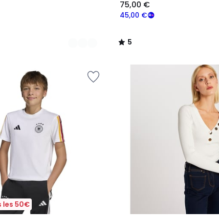
75,00 €
45,00 €
5
/
5
 les 50€