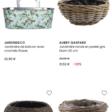
JARDINDECO
AUBRY GASPARD
Jardinière de balcon avec
Jardinière ronde en poelet gris
crochets Roses
Diam 30 cm
22,90 €
26,90 €
21,52 €
-20%