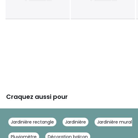
Craquez aussi pour
Jardinière rectangle
Jardinière
Jardinière murale
Pluviomètre
Décoration balcon