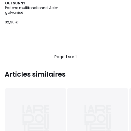
OUTSUNNY
Parterre multifonctionnel Acier
galvanisé
32,90 €
Page 1 sur 1
Articles similaires