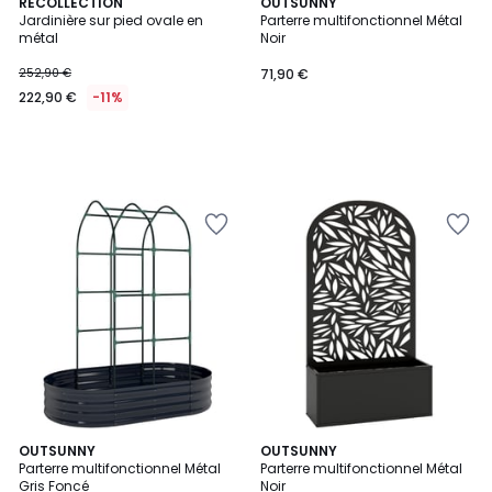
RECOLLECTION
OUTSUNNY
Jardinière sur pied ovale en
Parterre multifonctionnel Métal
métal
Noir
252,90 €
71,90 €
222,90 €
-11%
OUTSUNNY
OUTSUNNY
Parterre multifonctionnel Métal
Parterre multifonctionnel Métal
Gris Foncé
Noir