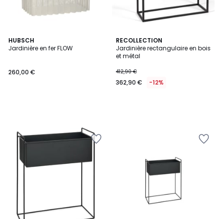
HUBSCH
RECOLLECTION
Jardinière en fer FLOW
Jardinière rectangulaire en bois
et métal
260,00 €
412,90 €
362,90 €
-12%