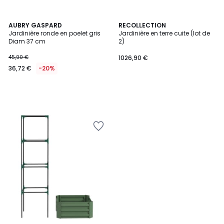
AUBRY GASPARD
RECOLLECTION
Jardinière ronde en poelet gris
Jardinière en terre cuite (lot de
Diam 37 cm
2)
45,90 €
1026,90 €
36,72 €
-20%