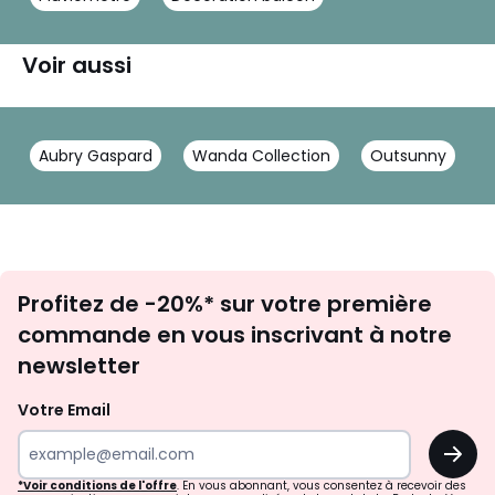
Voir aussi
Aubry Gaspard
Wanda Collection
Outsunny
Inscription
Profitez de -20%* sur votre première
newsletter
commande en vous inscrivant à notre
newsletter
Votre Email
OK
*Voir conditions de l'offre
. En vous abonnant, vous consentez à recevoir des