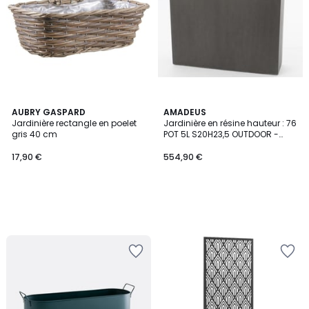
AUBRY GASPARD
AMADEUS
Jardinière rectangle en poelet
Jardinière en résine hauteur : 76
gris 40 cm
POT 5L S20H23,5 OUTDOOR -
WATERPROOF
17,90 €
554,90 €