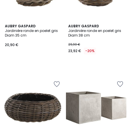
AUBRY GASPARD
AUBRY GASPARD
Jardinière ronde en poelet gris
Jardinière ronde en poelet gris
Diam 35 cm
Diam 38 cm
20,90 €
29,90 €
23,92 €
-20%