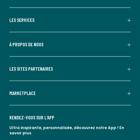
LES SERVICES
À PROPOS DE NOUS
LES SITES PARTENAIRES
MARKETPLACE
RENDEZ-VOUS SUR L'APP
Ultra inspirante, personnalisée, découvrez notre App !
En
savoir plus