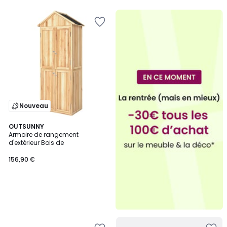
5
5
Nouveau
OUTSUNNY
Armoire de rangement
d'extérieur Bois de
156,90 €