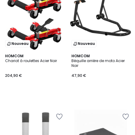
Nouveau
Nouveau
HOMCOM
HOMCOM
Chariot à roulettes Acier Noir
Béquille arrière de moto Acier
Noir
204,90 €
47,90 €