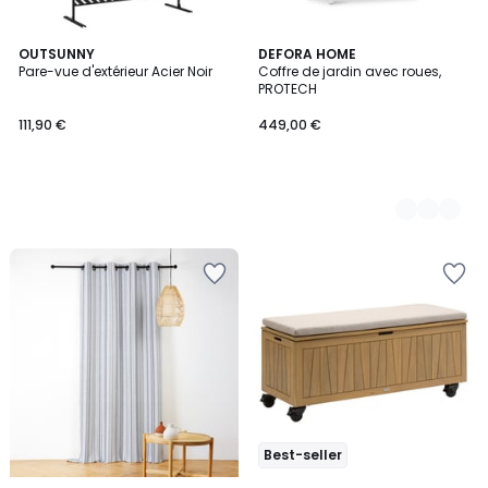
OUTSUNNY
3
DEFORA HOME
Pare-vue d'extérieur Acier Noir
Coffre de jardin avec roues,
Couleurs
PROTECH
111,90 €
449,00 €
Best-seller