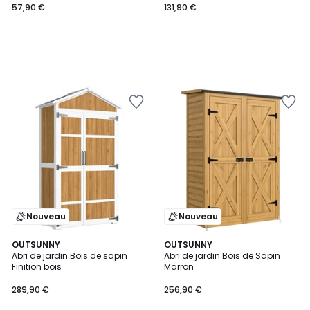
57,90 €
131,90 €
Nouveau
Nouveau
OUTSUNNY
OUTSUNNY
Abri de jardin Bois de sapin
Abri de jardin Bois de Sapin
Finition bois
Marron
289,90 €
256,90 €