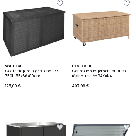
WADIGA
HESPERIDE
Coffre de jardin gris foncé XXL
Coffre de rangement 600L en
750L 155x66x80cm
résine tressée BAYANA
175,00 €
407,99 €