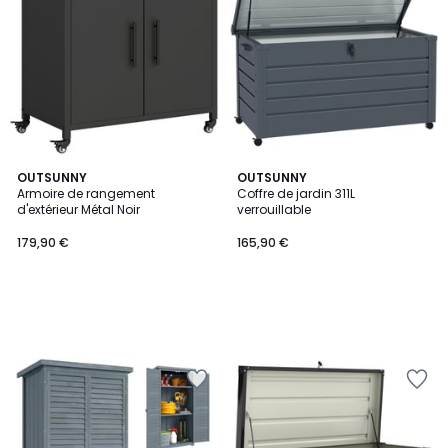
OUTSUNNY
OUTSUNNY
Armoire de rangement
Coffre de jardin 311L
d'extérieur Métal Noir
verrouillable
179,90 €
165,90 €