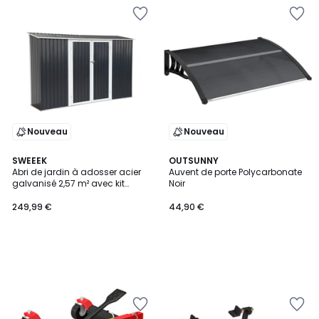
Nouveau
Nouveau
SWEEEK
OUTSUNNY
Abri de jardin à adosser acier
Auvent de porte Polycarbonate
galvanisé 2,57 m² avec kit
Noir
d'ancrage VIMEU
249,99 €
44,90 €