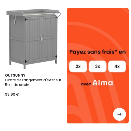
Alma
payez
sans
frais
OUTSUNNY
Coffre de rangement d'extérieur
Bois de sapin
99,90 €