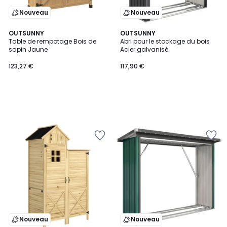
Nouveau
Nouveau
OUTSUNNY
OUTSUNNY
Table de rempotage Bois de
Abri pour le stockage du bois
sapin Jaune
Acier galvanisé
123,27 €
117,90 €
Nouveau
Nouveau