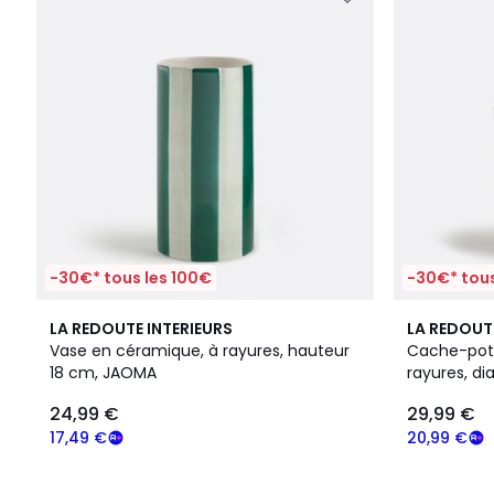
-30€* tous les 100€
-30€* tous
LA REDOUTE INTERIEURS
LA REDOUT
Vase en céramique, à rayures, hauteur
Cache-pot 
18 cm, JAOMA
rayures, d
24,99 €
29,99 €
17,49 €
20,99 €