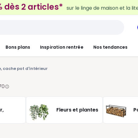
 dès 2 articles*
sur le linge de maison et la lit
Bons plans
Inspiration rentrée
Nos tendances
, cache pot d'intérieur
70
r,
Fleurs et plantes
P