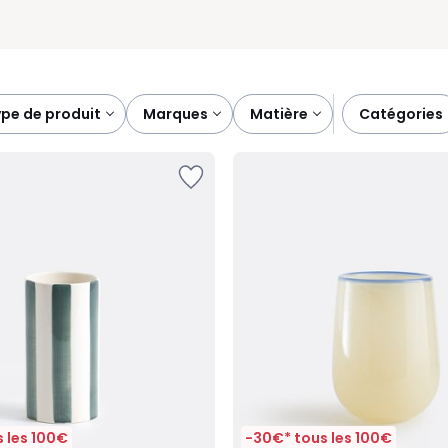
type de produit
marques
matière
catégories
 les 100€
-30€* tous les 100€