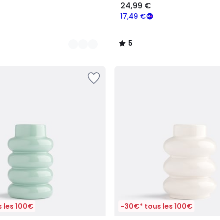
24,99 €
17,49 €
5
/
5
 les 100€
-30€* tous les 100€