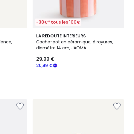
-30€* tous les 100€
LA REDOUTE INTERIEURS
aïence,
Cache-pot en céramique, à rayures,
diamètre 14 cm, JAOMA
29,99 €
20,99 €