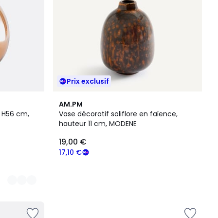
Prix exclusif
AM.PM
 H56 cm,
Vase décoratif soliflore en faïence,
hauteur 11 cm, MODENE
19,00 €
17,10 €