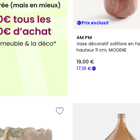
Prix exclusif
AM.PM
Vase décoratif soliflore en f
hauteur 11 cm, MODENE
19,00 €
17,10 €