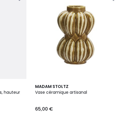
MADAM STOLTZ
s, hauteur
Vase céramique artisanal
65,00 €