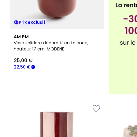
Prix exclusif
AM.PM
Vase soliflore décoratif en faïence,
hauteur 17 cm, MODENE
25,00 €
22,50 €