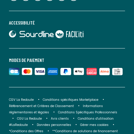
ACCESSIBILITÉ
lien vers Sourdline
lien vers Faciliti
MODES DE PAIEMENT
CGV La Redoute
Conditions spécifiques Marketplace
Référencement et Critères de Classement
Informations
réglementaires et légales
Conditions Spécifiques Professionnels
CGU La Redoute
Avis clients
Conditions d'utilisation
#LaRedoute
Données personnelles
Gérer mes cookies
*Conditions des Offres
**Conditions de solutions de financement