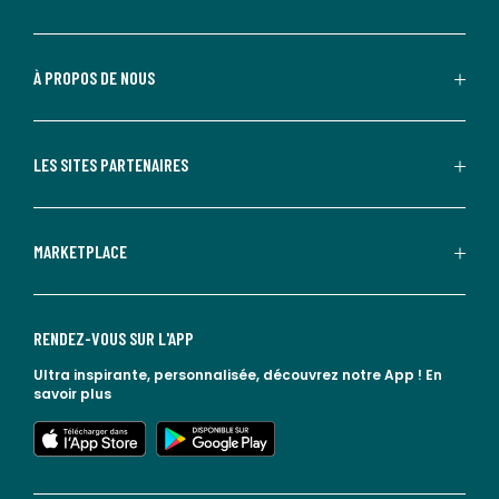
À PROPOS DE NOUS
LES SITES PARTENAIRES
MARKETPLACE
RENDEZ-VOUS SUR L'APP
Ultra inspirante, personnalisée, découvrez notre App !
En
savoir plus
lien vers l'app store
lien vers google play