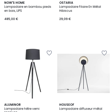
NOW'S HOME
OSTARIA
Lampadaire en bambou pieds
Lampadaire Filaire En Métal
en bois, LIPS
Hibiscus
485,00 €
29,09 €
2
ALUMINOR
HOUSEOF
Lampadaire hêtre verni
Lampadaire diffuseur métal
Couleurs