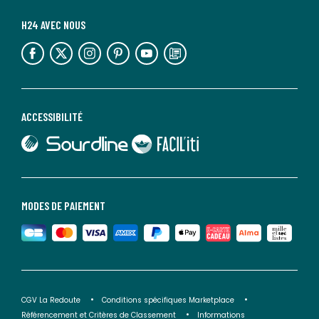
H24 AVEC NOUS
lien vers l'espace réseaux sociaux
lien vers l'espace réseaux sociaux
lien vers l'espace réseaux sociaux
lien vers l'espace réseaux sociaux
lien vers l'espace réseaux sociaux
lien vers le blog la redoute
ACCESSIBILITÉ
lien vers Sourdline
lien vers Faciliti
MODES DE PAIEMENT
CGV La Redoute
Conditions spécifiques Marketplace
Référencement et Critères de Classement
Informations