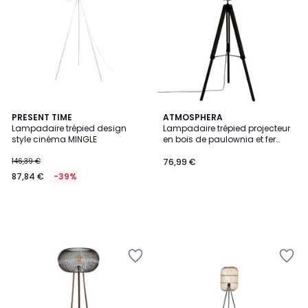
PRESENT TIME
ATMOSPHERA
Lampadaire trépied design
Lampadaire trépied projecteur
style cinéma MINGLE
en bois de paulownia et fer
LAHTI
146,39 €
76,99 €
87,84 €
-39%