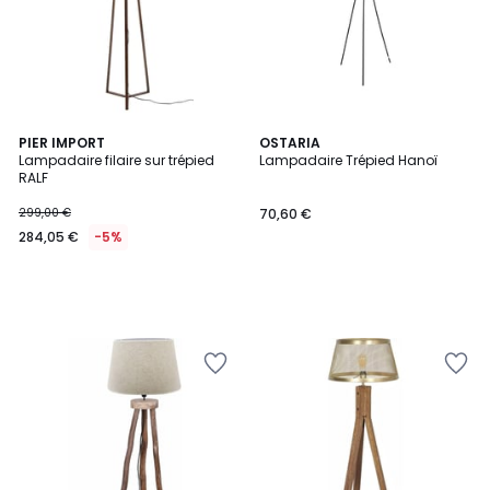
PIER IMPORT
OSTARIA
Lampadaire filaire sur trépied
Lampadaire Trépied Hanoï
RALF
299,00 €
70,60 €
284,05 €
-5%