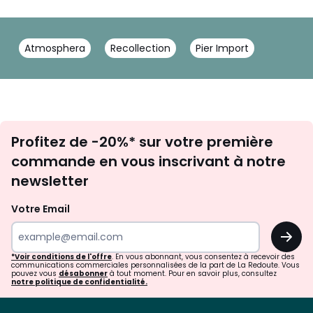
Atmosphera
Recollection
Pier Import
Inscription
Profitez de -20%* sur votre première
newsletter
commande en vous inscrivant à notre
newsletter
Votre Email
OK
*Voir conditions de l'offre
. En vous abonnant, vous consentez à recevoir des
communications commerciales personnalisées de la part de La Redoute. Vous
pouvez vous
désabonner
à tout moment. Pour en savoir plus, consultez
notre politique de confidentialité.