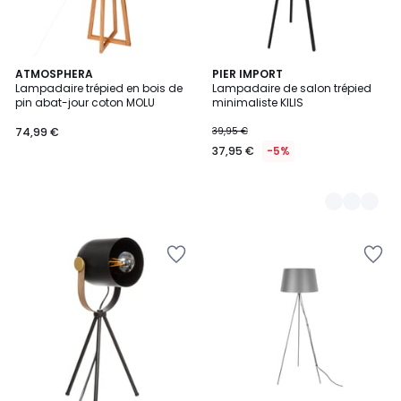
ATMOSPHERA
4
PIER IMPORT
Lampadaire trépied en bois de
Lampadaire de salon trépied
Couleurs
pin abat-jour coton MOLU
minimaliste KILIS
74,99 €
39,95 €
37,95 €
-5%