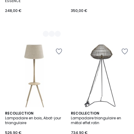
ESSENCE
248,00 €
350,00 €
RECOLLECTION
RECOLLECTION
Lampadaire en bois, Abat-jour
Lampadaire triangulaire en
triangulaire
métal effet rotin
526,90 €
734,90 €