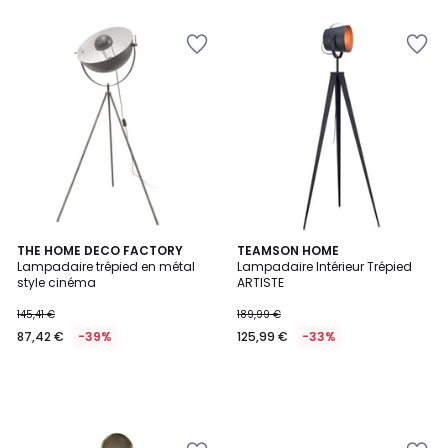
5
THE HOME DECO FACTORY
TEAMSON HOME
Lampadaire trépied en métal
Lampadaire Intérieur Trépied
style cinéma
ARTISTE
145,41 €
189,99 €
87,42 €
-39%
125,99 €
-33%