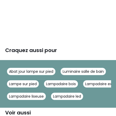
Craquez aussi pour
Abat jour lampe sur pied
Luminaire salle de bain
L
Lampe sur pied
Lampadaire bois
Lampadaire exté
Lampadaire liseuse
Lampadaire led
Voir aussi