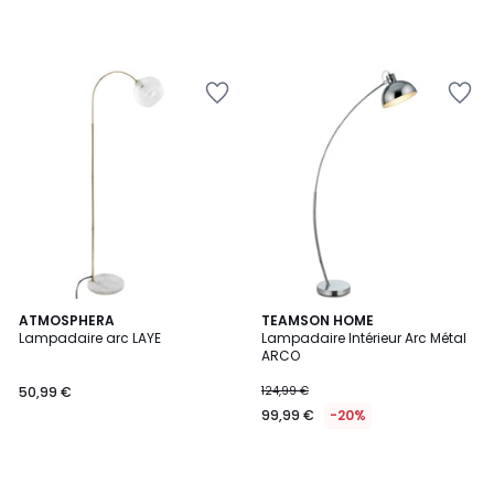
ATMOSPHERA
TEAMSON HOME
Lampadaire arc LAYE
Lampadaire Intérieur Arc Métal
ARCO
50,99 €
124,99 €
99,99 €
-20%