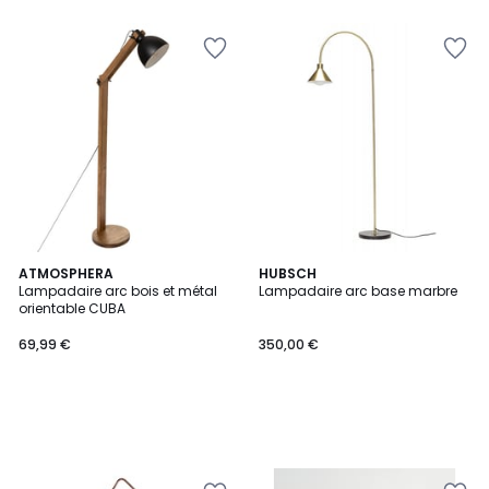
ATMOSPHERA
HUBSCH
Lampadaire arc bois et métal
Lampadaire arc base marbre
orientable CUBA
69,99 €
350,00 €