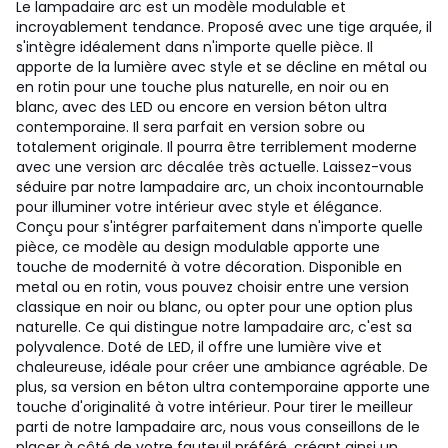
Le lampadaire arc est un modèle modulable et
incroyablement tendance. Proposé avec une tige arquée, il
s'intègre idéalement dans n'importe quelle pièce. Il
apporte de la lumière avec style et se décline en métal ou
en rotin pour une touche plus naturelle, en noir ou en
blanc, avec des LED ou encore en version béton ultra
contemporaine. Il sera parfait en version sobre ou
totalement originale. Il pourra être terriblement moderne
avec une version arc décalée très actuelle. Laissez-vous
séduire par notre lampadaire arc, un choix incontournable
pour illuminer votre intérieur avec style et élégance.
Conçu pour s'intégrer parfaitement dans n'importe quelle
pièce, ce modèle au design modulable apporte une
touche de modernité à votre décoration. Disponible en
metal ou en rotin, vous pouvez choisir entre une version
classique en noir ou blanc, ou opter pour une option plus
naturelle. Ce qui distingue notre lampadaire arc, c'est sa
polyvalence. Doté de LED, il offre une lumière vive et
chaleureuse, idéale pour créer une ambiance agréable. De
plus, sa version en béton ultra contemporaine apporte une
touche d'originalité à votre intérieur. Pour tirer le meilleur
parti de notre lampadaire arc, nous vous conseillons de le
placer à côté de votre fauteuil préféré, créant ainsi un