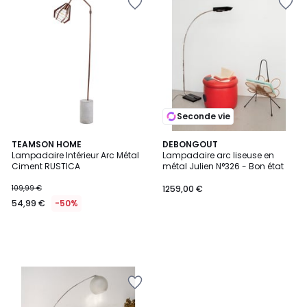
Seconde vie
TEAMSON HOME
DEBONGOUT
Lampadaire Intérieur Arc Métal
Lampadaire arc liseuse en
Ciment RUSTICA
métal Julien N°326 - Bon état
109,99 €
1259,00 €
54,99 €
-50%