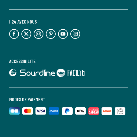
H24 AVEC NOUS
lien vers l'espace réseaux sociaux
lien vers l'espace réseaux sociaux
lien vers l'espace réseaux sociaux
lien vers l'espace réseaux sociaux
lien vers l'espace réseaux sociaux
lien vers le blog la redoute
ACCESSIBILITÉ
lien vers Sourdline
lien vers Faciliti
MODES DE PAIEMENT