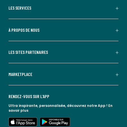
LES SERVICES
À PROPOS DE NOUS
LES SITES PARTENAIRES
MARKETPLACE
RENDEZ-VOUS SUR L'APP
Ultra inspirante, personnalisée, découvrez notre App !
En
savoir plus
lien vers l'app store
lien vers google play