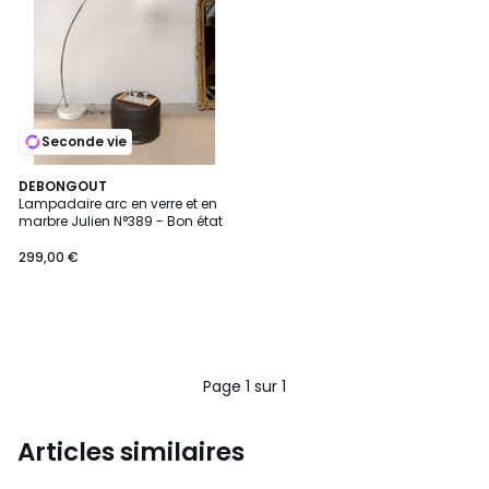
Seconde vie
DEBONGOUT
Lampadaire arc en verre et en
marbre Julien N°389 - Bon état
299,00 €
Page 1 sur 1
Articles similaires