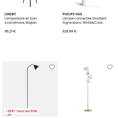
LINDBY
PHILIPS HUE
Lampadaire en bois
Lampe connectée Gradient
scandinave, Majken
Signe blanc White&Color
Ambianc
95,21 €
329,99 €
-25€* tous les 50€