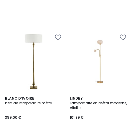
BLANC D’IVOIRE
LINDBY
Pied de lampadaire métal
Lampadaire en métal moderne,
Aliette
399,00 €
101,89 €