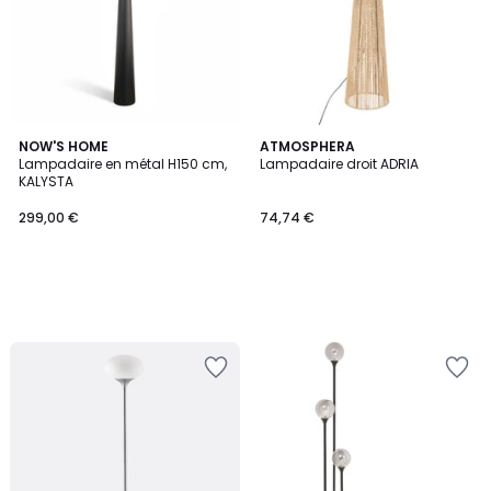
NOW'S HOME
ATMOSPHERA
Lampadaire en métal H150 cm,
Lampadaire droit ADRIA
KALYSTA
299,00 €
74,74 €