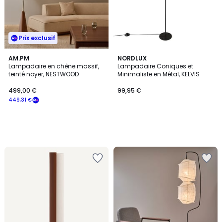
Prix exclusif
AM.PM
NORDLUX
Lampadaire en chêne massif,
Lampadaire Coniques et
teinté noyer, NESTWOOD
Minimaliste en Métal, KELVIS
499,00 €
99,95 €
449,31 €