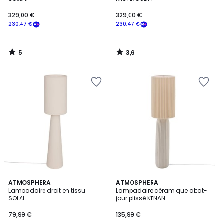
329,00 €
329,00 €
230,47 €
230,47 €
5
3,6
/
/
5
5
ATMOSPHERA
ATMOSPHERA
Lampadaire droit en tissu
Lampadaire céramique abat-
SOLAL
jour plissé KENAN
79,99 €
135,99 €