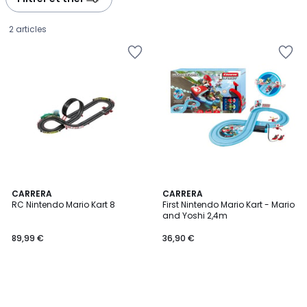
2 articles
CARRERA
CARRERA
RC Nintendo Mario Kart 8
First Nintendo Mario Kart - Mario
and Yoshi 2,4m
89,99
89,99 €
36,90 €
€.