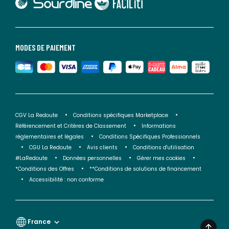
lien vers Faciliti
MODES DE PAIEMENT
CGV La Redoute
Conditions spécifiques Marketplace
Référencement et Critères de Classement
Informations
réglementaires et légales
Conditions Spécifiques Professionnels
CGU La Redoute
Avis clients
Conditions d'utilisation
#LaRedoute
Données personnelles
Gérer mes cookies
*Conditions des Offres
**Conditions de solutions de financement
Accessibilité : non conforme
France