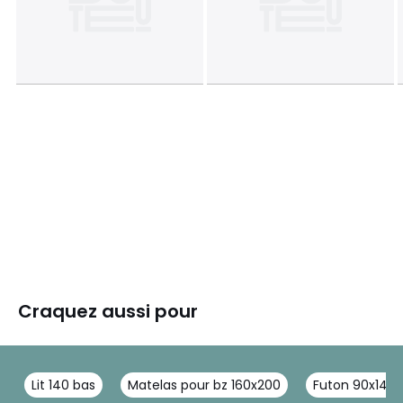
Craquez aussi pour
Lit 140 bas
Matelas pour bz 160x200
Futon 90x140