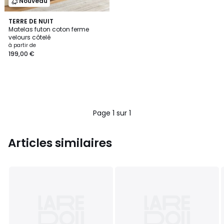
Nouveau
TERRE DE NUIT
Matelas futon coton ferme
velours côtelé
à partir de
199,00 €
Page 1 sur 1
Articles similaires