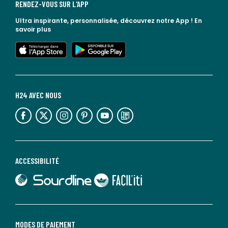
RENDEZ-VOUS SUR L'APP
Ultra inspirante, personnalisée, découvrez notre App !
En
savoir plus
lien vers l'app store
lien vers google play
H24 AVEC NOUS
lien vers l'espace réseaux sociaux
lien vers l'espace réseaux sociaux
lien vers l'espace réseaux sociaux
lien vers l'espace réseaux sociaux
lien vers l'espace réseaux sociaux
lien vers le blog la redoute
ACCESSIBILITÉ
lien vers Sourdline
lien vers Faciliti
MODES DE PAIEMENT