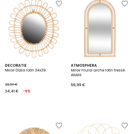
DECORATIE
ATMOSPHERA
Miroir Dalia rotin 34x39
Miroir mural arche rotin tressé
ANAHI
26,90 €
56,99 €
24,41 €
-9%