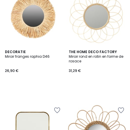
DECORATIE
THE HOME DECO FACTORY
Miroir franges raphia D46
Miroir rond en rotin en forme de
rosace
26,90 €
31,29 €