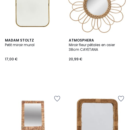
MADAM STOLTZ
ATMOSPHERA
Petit miroir mural
Miroir fleur pétales en osier
38cm CAYETANA
17,00 €
20,99 €