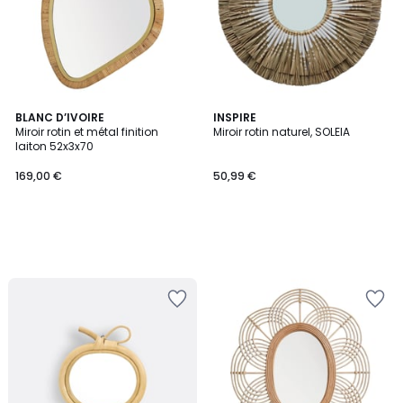
BLANC D’IVOIRE
INSPIRE
Miroir rotin et métal finition
Miroir rotin naturel, SOLEIA
laiton 52x3x70
169,00 €
50,99 €