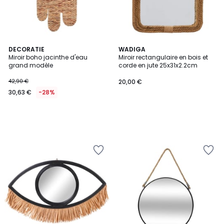
DECORATIE
WADIGA
Miroir boho jacinthe d'eau
Miroir rectangulaire en bois et
grand modèle
corde en jute 25x31x2.2cm
42,90 €
20,00 €
30,63 €
-28%