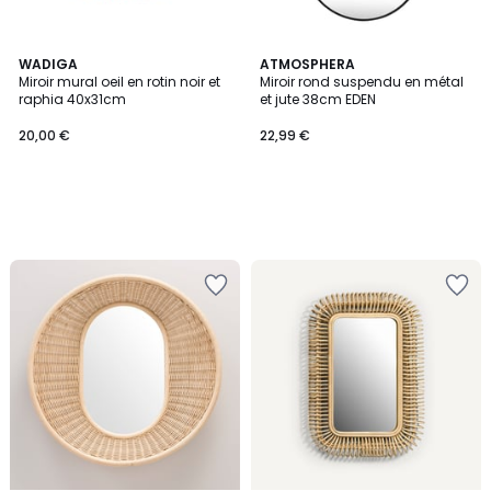
WADIGA
ATMOSPHERA
Miroir mural oeil en rotin noir et
Miroir rond suspendu en métal
raphia 40x31cm
et jute 38cm EDEN
20,00 €
22,99 €