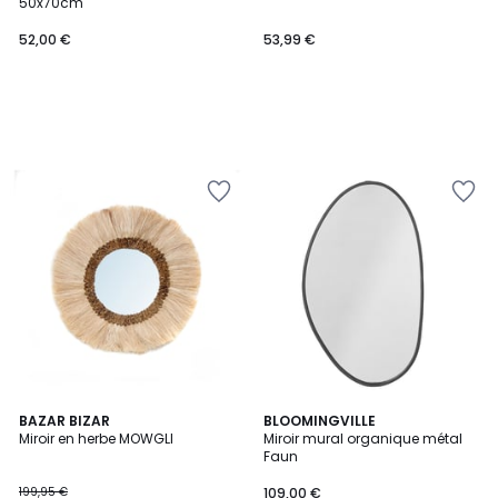
50x70cm
52,00 €
53,99 €
BAZAR BIZAR
BLOOMINGVILLE
Miroir en herbe MOWGLI
Miroir mural organique métal
Faun
199,95 €
109,00 €