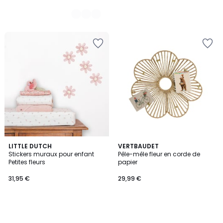
LITTLE DUTCH
VERTBAUDET
Stickers muraux pour enfant
Pêle-mêle fleur en corde de
Petites fleurs
papier
31,95 €
29,99 €