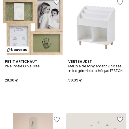
Nouveau
PETIT ARTICHAUT
VERTBAUDET
Pêle-mêle Olive Tree
Meuble de rangement 2 cases
+ étagère-bibliothèque FESTON
28,90 €
99,99 €