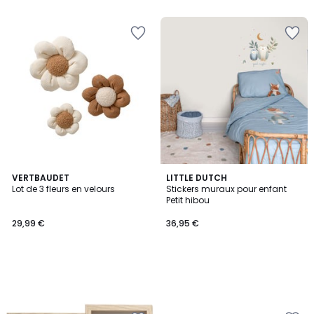
VERTBAUDET
LITTLE DUTCH
Lot de 3 fleurs en velours
Stickers muraux pour enfant
Petit hibou
29,99 €
36,95 €