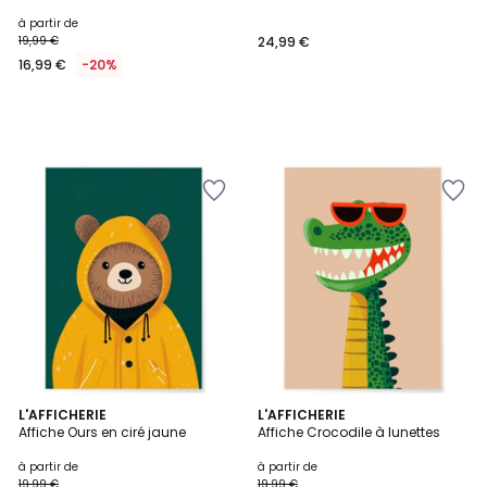
à partir de
19,99 €
24,99 €
16,99 €
-20%
L'AFFICHERIE
L'AFFICHERIE
Affiche Ours en ciré jaune
Affiche Crocodile à lunettes
à partir de
à partir de
19,99 €
19,99 €