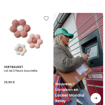
Nouveau
!
Livraison
en
Locker
Mondial
Relay
VERTBAUDET
Lot de 3 fleurs bouclette
29,99 €
Nouveau !
Livraison en
Locker Mondial
Relay