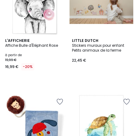
L'AFFICHERIE
LITTLE DUTCH
Affiche Bulle d'Éléphant Rose
Stickers muraux pour enfant
Petits animaux de la ferme
à partir de
19,99 €
22,45 €
16,99 €
-20%