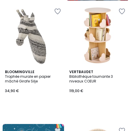
BLOOMINGVILLE
VERTBAUDET
Trophée murale en papier
Bibliothèque tournante 3
mâché Girafe Silje
niveaux COEUR
34,90 €
119,00 €