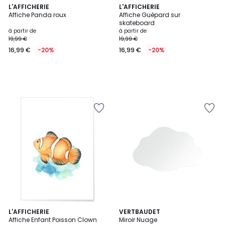
L'AFFICHERIE
L'AFFICHERIE
Affiche Panda roux
Affiche Guépard sur
skateboard
à partir de
à partir de
19,99 €
19,99 €
16,99 €
-20%
16,99 €
-20%
L'AFFICHERIE
VERTBAUDET
Affiche Enfant Poisson Clown
Miroir Nuage