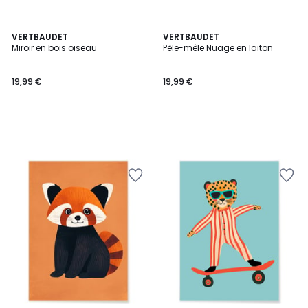
VERTBAUDET
VERTBAUDET
Miroir en bois oiseau
Pêle-mêle Nuage en laiton
19,99 €
19,99 €