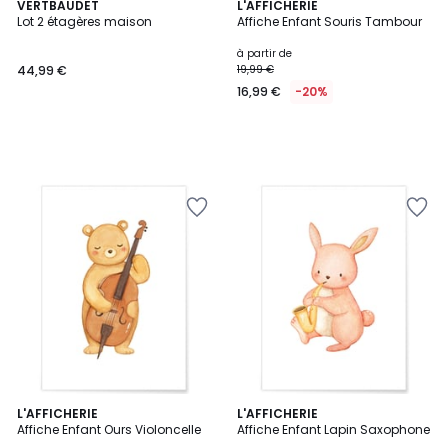
VERTBAUDET
L'AFFICHERIE
Lot 2 étagères maison
Affiche Enfant Souris Tambour
à partir de
44,99 €
19,99 €
16,99 €
-20%
L'AFFICHERIE
L'AFFICHERIE
Affiche Enfant Ours Violoncelle
Affiche Enfant Lapin Saxophone