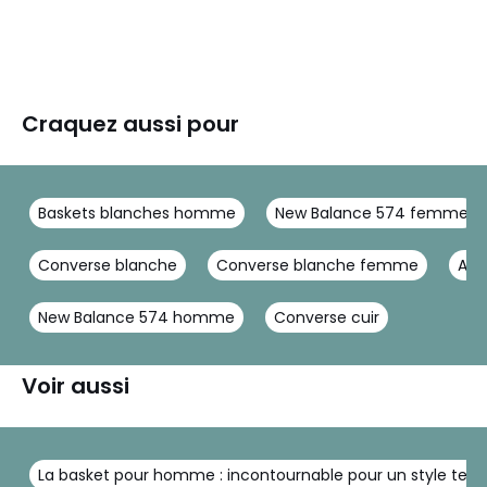
Craquez aussi pour
Baskets blanches homme
New Balance 574 femme
Converse blanche
Converse blanche femme
Asic
New Balance 574 homme
Converse cuir
Voir aussi
La basket pour homme : incontournable pour un style tend