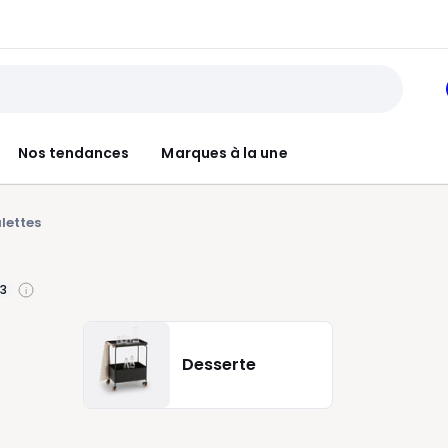
Nos tendances
Marques à la une
lettes
13
Desserte