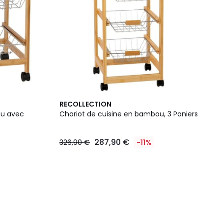
RECOLLECTION
ou avec
Chariot de cuisine en bambou, 3 Paniers
287,90 €
326,90 €
-11%