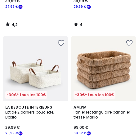
39,99 €
39,99 €
27,99 €
29,99 €
4,2
4
/
/
5
5
-30€* tous les 100€
-30€* tous les 100€
4,2
3,2
LA REDOUTE INTERIEURS
AM.PM
/ 5
/ 5
Lot de 2 paniers bouclette,
Panier rectangulaire bananier
Boklio
tressé, Marilo
29,99 €
99,00 €
20,99 €
69,62 €