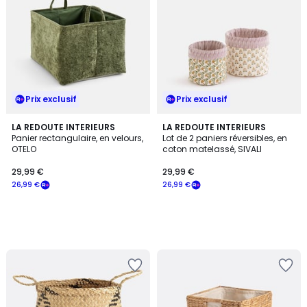
Prix exclusif
Prix exclusif
LA REDOUTE INTERIEURS
LA REDOUTE INTERIEURS
Panier rectangulaire, en velours,
Lot de 2 paniers réversibles, en
OTELO
coton matelassé, SIVALI
29,99 €
29,99 €
26,99 €
26,99 €