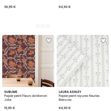
36,95 €
64,90 €
SUBLIME
LAURA ASHLEY
Papier peint Fleurs de Manon
Papier peint rayures fleuries
Jolie
Blencow
19,95 €
64,90 €