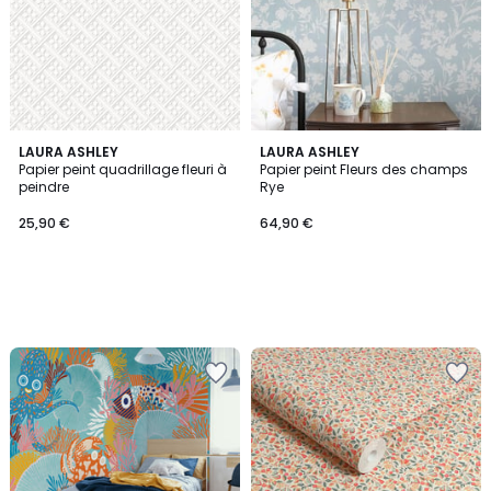
LAURA ASHLEY
LAURA ASHLEY
Papier peint quadrillage fleuri à
Papier peint Fleurs des champs
peindre
Rye
25,90 €
64,90 €