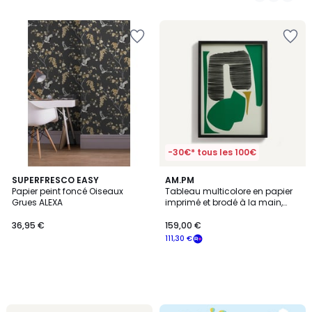
-30€* tous les 100€
SUPERFRESCO EASY
AM.PM
Papier peint foncé Oiseaux
Tableau multicolore en papier
Grues ALEXA
imprimé et brodé à la main,
AZIO
36,95 €
159,00 €
111,30 €