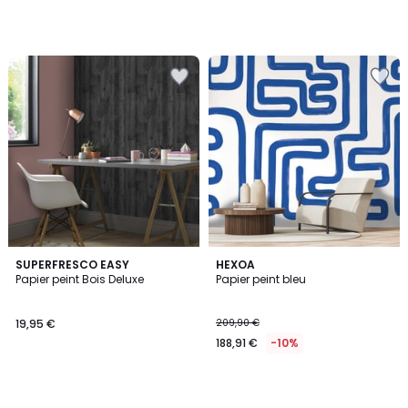
SUPERFRESCO EASY
HEXOA
Papier peint Bois Deluxe
Papier peint bleu
19,95 €
209,90 €
188,91 €
-10%