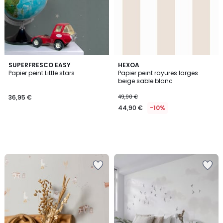
SUPERFRESCO EASY
HEXOA
Papier peint Little stars
Papier peint rayures larges
beige sable blanc
36,95 €
49,90 €
44,90 €
-10%