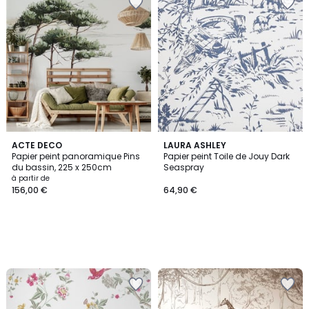
ACTE DECO
LAURA ASHLEY
Papier peint panoramique Pins
Papier peint Toile de Jouy Dark
du bassin, 225 x 250cm
Seaspray
à partir de
156,00 €
64,90 €