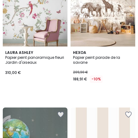
LAURA ASHLEY
HEXOA
Papier peint panoramique fleuri
Papier peint parade de la
Jardin d'oiseaux
savane
310,00 €
209,90 €
188,91 €
-10%