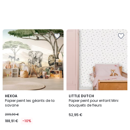
HEXOA
LITTLE DUTCH
Papier peint les géants de la
Papier peint pour enfant Mini
savane
bouquets de fleurs
209,90 €
52,95 €
188,91 €
-10%