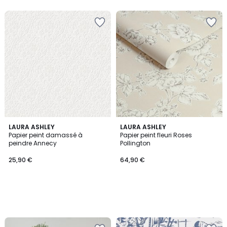
LAURA ASHLEY
LAURA ASHLEY
Papier peint damassé à
Papier peint fleuri Roses
peindre Annecy
Pollington
25,90 €
64,90 €