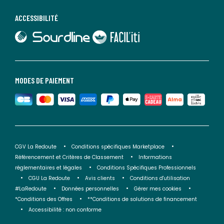
ACCESSIBILITÉ
lien vers Sourdline
lien vers Faciliti
MODES DE PAIEMENT
CGV La Redoute
Conditions spécifiques Marketplace
Référencement et Critères de Classement
Informations
réglementaires et légales
Conditions Spécifiques Professionnels
CGU La Redoute
Avis clients
Conditions d'utilisation
#LaRedoute
Données personnelles
Gérer mes cookies
*Conditions des Offres
**Conditions de solutions de financement
Accessibilité : non conforme