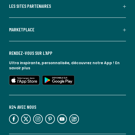
LES SITES PARTENAIRES
MARKETPLACE
RENDEZ-VOUS SUR L'APP
Ultra inspirante, personnalisée, découvrez notre App !
En
savoir plus
lien vers l'app store
lien vers google play
H24 AVEC NOUS
lien vers l'espace réseaux sociaux
lien vers l'espace réseaux sociaux
lien vers l'espace réseaux sociaux
lien vers l'espace réseaux sociaux
lien vers l'espace réseaux sociaux
lien vers le blog la redoute