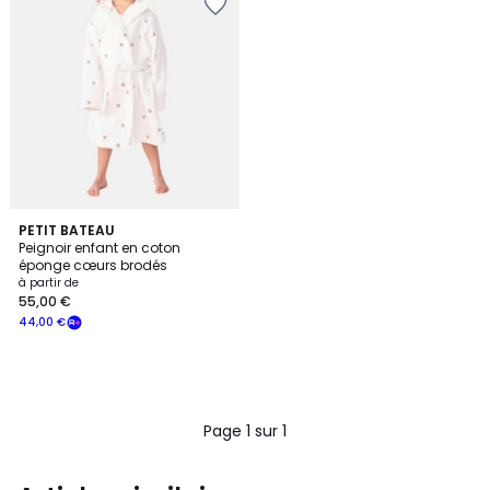
PETIT BATEAU
Peignoir enfant en coton
éponge cœurs brodés
à partir de
55,00 €
44,00 €
Page 1 sur 1