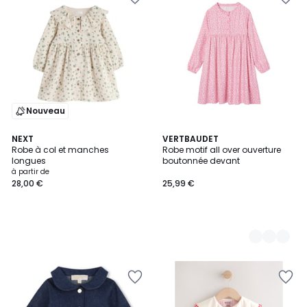
Nouveau
NEXT
2
VERTBAUDET
Robe à col et manches
Robe motif all over ouverture
Couleurs
longues
boutonnée devant
à partir de
28,00 €
25,99 €