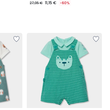
11,15 €
27,95 €
-60%