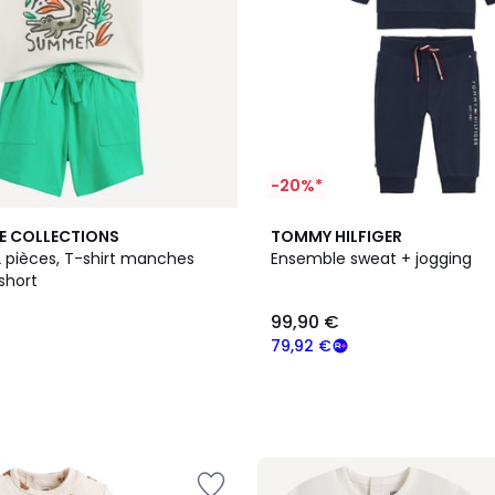
-20%*
E COLLECTIONS
TOMMY HILFIGER
 pièces, T-shirt manches
Ensemble sweat + jogging
short
99,90 €
79,92 €