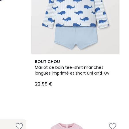
BOUT'CHOU
Maillot de bain tee-shirt manches
longues imprimé et short uni anti-UV
22,99 €