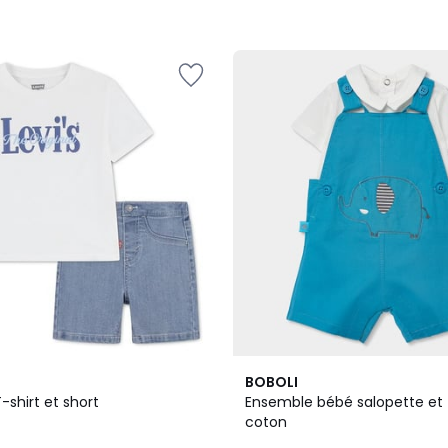
BOBOLI
shirt et short
Ensemble bébé salopette et t
coton