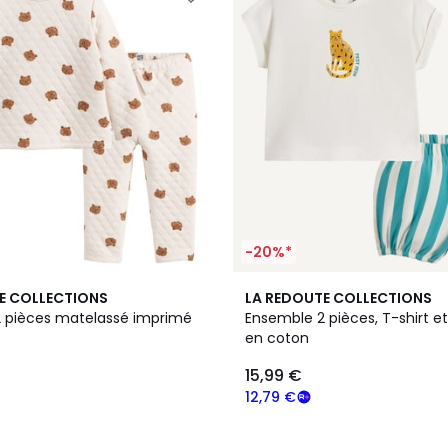
-20%*
E COLLECTIONS
LA REDOUTE COLLECTIONS
 pièces matelassé imprimé
Ensemble 2 pièces, T-shirt e
en coton
15,99 €
12,79 €