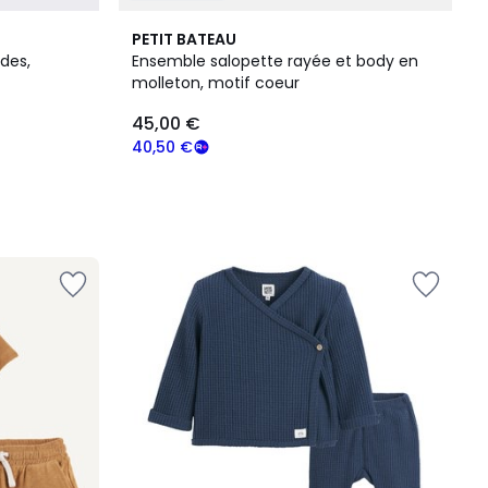
PETIT BATEAU
des,
Ensemble salopette rayée et body en
molleton, motif coeur
45,00 €
40,50 €