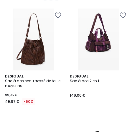
DESIGUAL
DESIGUAL
Sac à dos seau tressé de taille
Sac à dos 2 en 1
moyenne
99,95 €
149,00 €
49,97 €
-50%