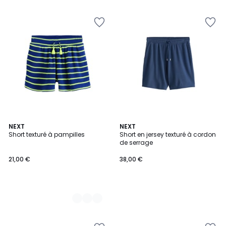
2
NEXT
NEXT
Short texturé à pampilles
Short en jersey texturé à cordon
Couleurs
de serrage
21,00 €
38,00 €