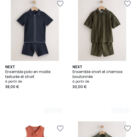
2
NEXT
7
NEXT
Ensemble polo en maille
Ensemble short et chemise
Couleurs
Couleurs
texturée et short
boutonnée
à partir de
à partir de
38,00 €
30,00 €