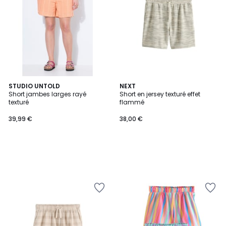
STUDIO UNTOLD
NEXT
Short jambes larges rayé
Short en jersey texturé effet
texturé
flammé
39,99 €
38,00 €