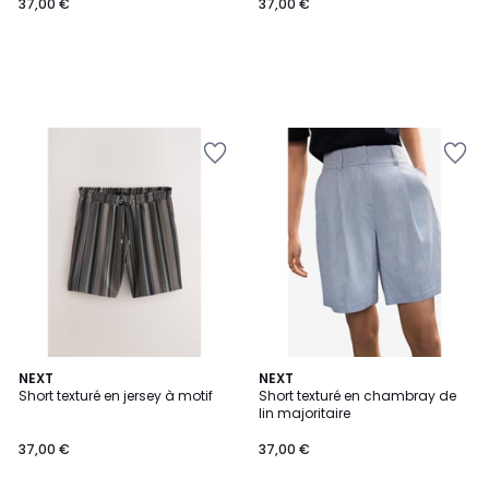
37,00 €
37,00 €
NEXT
NEXT
Short texturé en jersey à motif
Short texturé en chambray de
lin majoritaire
37,00 €
37,00 €