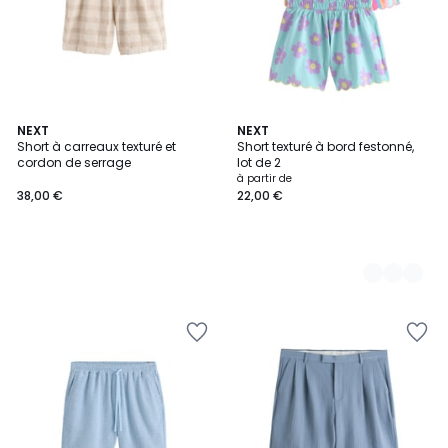
NEXT
2
NEXT
Short à carreaux texturé et
Short texturé à bord festonné,
Couleurs
cordon de serrage
lot de 2
à partir de
38,00 €
22,00 €