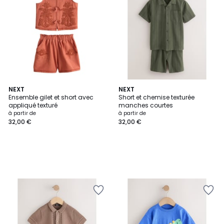
NEXT
NEXT
Ensemble gilet et short avec
Short et chemise texturée
appliqué texturé
manches courtes
à partir de
à partir de
32,00 €
32,00 €