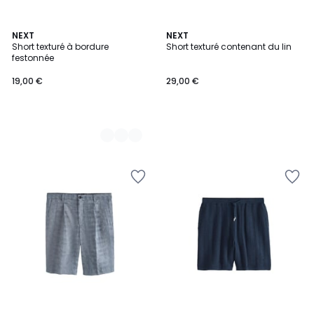
2
NEXT
NEXT
Short texturé à bordure
Short texturé contenant du lin
Couleurs
festonnée
19,00 €
29,00 €