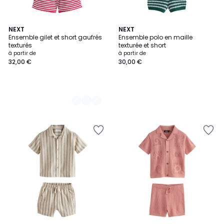
3
NEXT
NEXT
Ensemble gilet et short gaufrés
Ensemble polo en maille
Couleurs
texturés
texturée et short
à partir de
à partir de
32,00 €
30,00 €