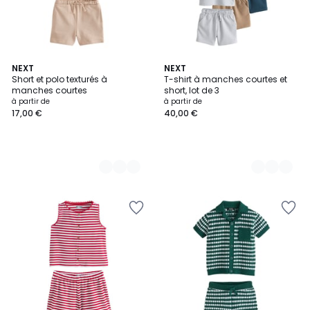
2
NEXT
2
NEXT
Short et polo texturés à
T-shirt à manches courtes et
Couleurs
Couleurs
manches courtes
short, lot de 3
à partir de
à partir de
17,00 €
40,00 €