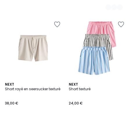
NEXT
NEXT
Short rayé en seersucker texturé
Short texturé
38,00 €
24,00 €