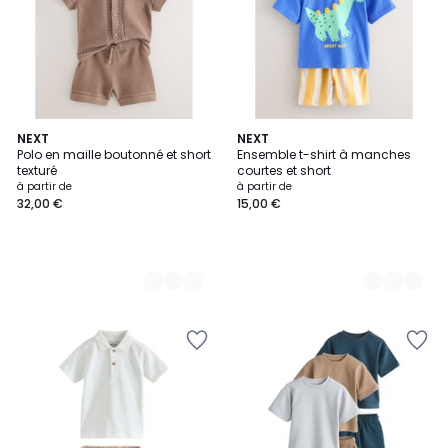
2
NEXT
8
NEXT
Polo en maille boutonné et short
Ensemble t-shirt à manches
Couleurs
Couleurs
texturé
courtes et short
à partir de
à partir de
32,00 €
15,00 €