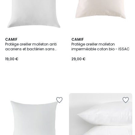
CAMIF
CAMIF
Protège oreiller molleton anti
Protège oreiller molleton
acariens et bactérien sans
imperméable coton bio - ISSAC
ourlet - ANAIS
19,00 €
29,00 €