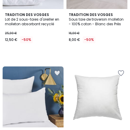
TRADITION DES VOSGES
TRADITION DES VOSGES
Lot de 2 sous-taies d'oreiller en
Sous taie de traversin molleton
molleton absorbant recyclé
- 100% coton - Blanc des Prés
25,00 €
16,00 €
12,50 €
-50%
8,00 €
-50%