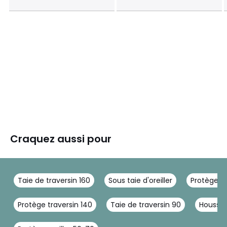
Craquez aussi pour
Taie de traversin 160
Sous taie d'oreiller
Protège or
Protège traversin 140
Taie de traversin 90
Housse 