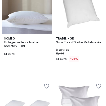
SOMEO
TRADILINGE
Protège oreiller coton bio
Sous Taie d'Oreiller Molletonnée
molleton - LUNE
à partir de
14,99 €
19,44 €
14,60 €
-26%