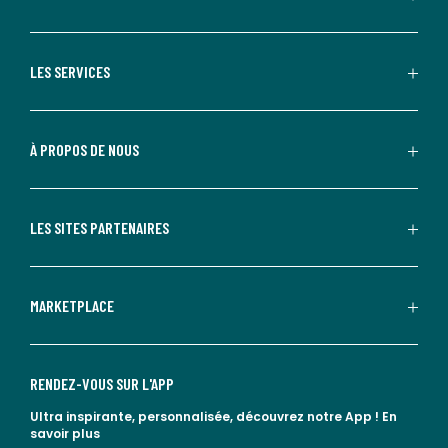
LES SERVICES
À PROPOS DE NOUS
LES SITES PARTENAIRES
MARKETPLACE
RENDEZ-VOUS SUR L'APP
Ultra inspirante, personnalisée, découvrez notre App !
En
savoir plus