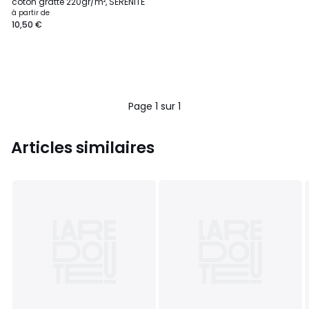
coton gratté 220gr/m², SÉRÉNITÉ
à partir de
10,50 €
Page 1 sur 1
Articles similaires