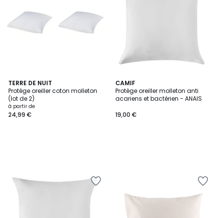
TERRE DE NUIT
CAMIF
Protège oreiller coton molleton
Protège oreiller molleton anti
(lot de 2)
acariens et bactérien - ANAIS
à partir de
24,99 €
19,00 €