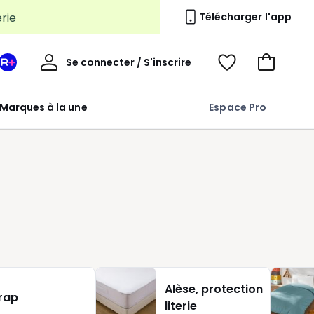
erie
Télécharger l'app
Mon
Se connecter / S'inscrire
Mon
Voir
Voir
compte
espace
mes
mon
La
favoris
panier
Marques à la une
Espace Pro
Redoute
+
Alèse, protection
rap
literie