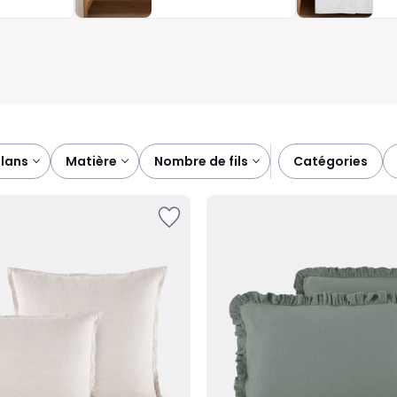
de suite plus de caractère à votre linge de lit.
plans
matière
nombre de fils
catégories