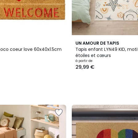
UN AMOUR DE TAPIS
 coco coeur love 60x40x1.5cm
Tapis enfant LYN49 KID, moti
étoiles et cœurs
à partir de
29,99 €