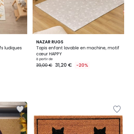
NAZAR RUGS
fs ludiques
Tapis enfant lavable en machine, motif
cœur HAPPY
à partir de
31,20 €
39,00 €
-20%