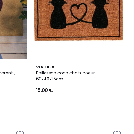
WADIGA
Paillasson coco chats coeur
60x40x1.5cm
15,00 €