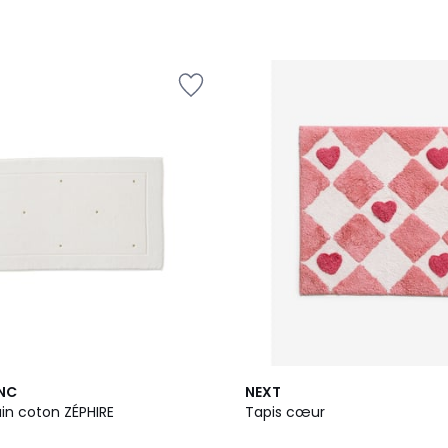
NC
NEXT
in coton ZÉPHIRE
Tapis cœur