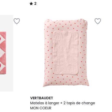
2
/
5
VERTBAUDET
Matelas à langer + 2 tapis de change
MON COEUR