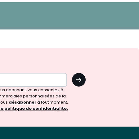
OK
vous abonnant, vous consentez à
merciales personnalisées de la
vous
désabonner
à tout moment.
e politique de confidentialité.