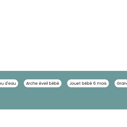
eu d'eau
Arche éveil bébé
Jouet bébé 6 mois
Grand