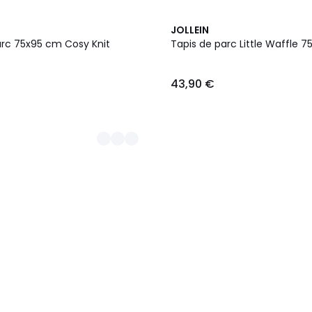
JOLLEIN
arc 75x95 cm Cosy Knit
Tapis de parc Little Waffle 7
43,90 €