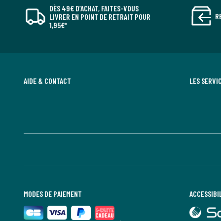
DÈS 49€ D’ACHAT, FAITES-VOUS
R
LIVRER EN POINT DE RETRAIT POUR
1,95€*
AIDE & CONTACT
LES SERVI
MODES DE PAIEMENT
ACCESSIBI
lien
vers