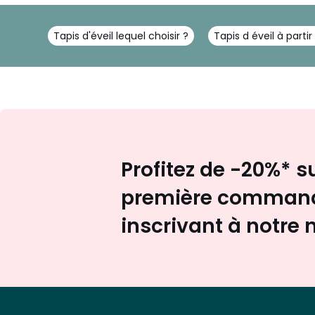
Tapis d'éveil lequel choisir ?
Tapis d éveil à parti
Profitez de -20%* s
première command
inscrivant à notre 