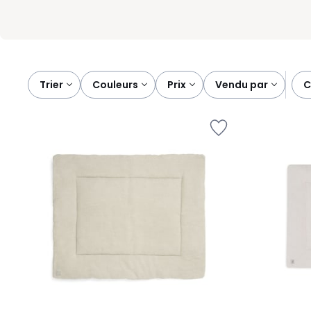
Trier
couleurs
prix
vendu par