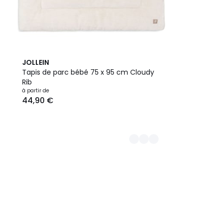
2
JOLLEIN
Couleurs
Tapis de parc bébé 75 x 95 cm Cloudy
Rib
à partir de
44,90 €