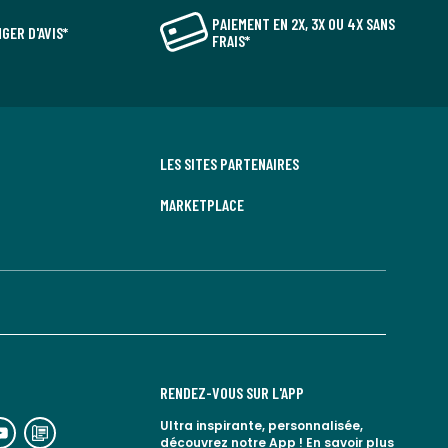
PAIEMENT EN 2X, 3X OU 4X SANS
GER D'AVIS*
FRAIS*
LES SITES PARTENAIRES
MARKETPLACE
RENDEZ-VOUS SUR L'APP
n
lien
Ultra inspirante, personnalisée,
découvrez notre App !
En savoir plus
rs
vers