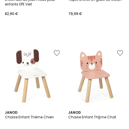
enfants EPE Vert
82,90 €
79,99 €
JANOD
JANOD
Chaise Enfant Thème Chien
Chaise Enfant Th§me Chat