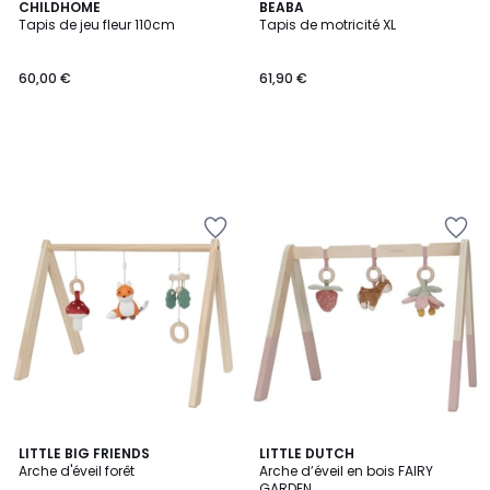
CHILDHOME
BEABA
Tapis de jeu fleur 110cm
Tapis de motricité XL
60,00 €
61,90 €
LITTLE BIG FRIENDS
LITTLE DUTCH
Arche d'éveil forêt
Arche d’éveil en bois FAIRY
GARDEN