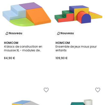
Nouveau
Nouveau
HOMCOM
HOMCOM
4 blocs de construction en
Ensemble de jeux mous pour
mousse XL - modules de
enfants
motricité EPE PU
84,90 €
109,90 €