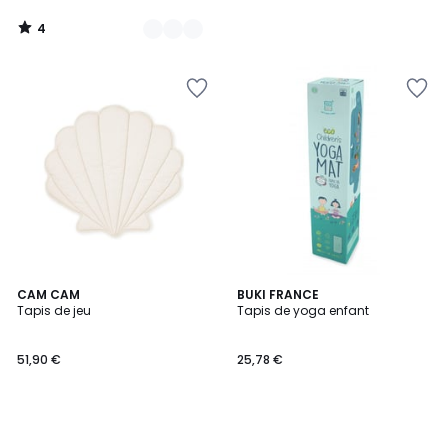
4
/
5
CAM CAM
BUKI FRANCE
Tapis de jeu
Tapis de yoga enfant
51,90 €
25,78 €