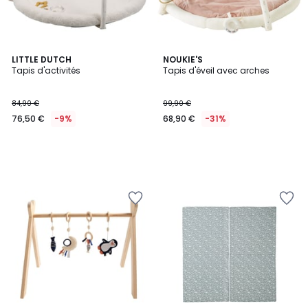
LITTLE DUTCH
NOUKIE'S
Tapis d'activités
Tapis d'éveil avec arches
84,90 €
99,90 €
76,50 €
-9%
68,90 €
-31%