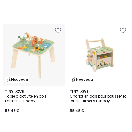
Nouveau
Nouveau
TINY LOVE
TINY LOVE
Table d’activité en bois
Chariot en bois pour pousser et
Farmer’s Funday
jouer Farmer’s Funday
59,49 €
59,49 €