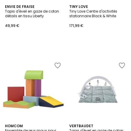
ENVIE DE FRAISE
TINY LOVE
Tapis d'éveil en gaze de coton
Tiny Love Centre d'activités
détails en tissu Liberty
stationnaire Black & White
49,99 €
171,99 €
HOMCOM
VERTBAUDET
Ensemble de jeux mous pour
Tapis d'éveil en gaze de coton