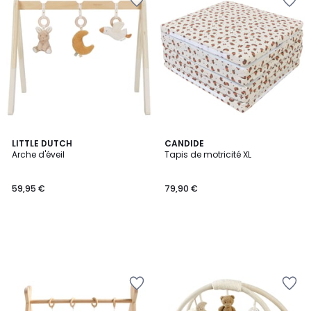
LITTLE DUTCH
CANDIDE
Arche d'éveil
Tapis de motricité XL
59,95 €
79,90 €