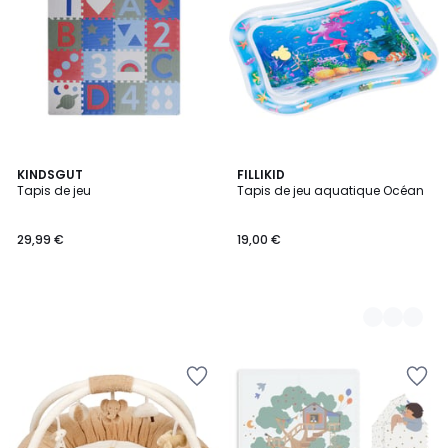
KINDSGUT
2
FILLIKID
Tapis de jeu
Tapis de jeu aquatique Océan
Couleurs
29,99 €
19,00 €