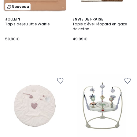
Nouveau
JOLLEIN
ENVIE DE FRAISE
Tapis de jeu Little Waffle
Tapis d'éveil léopard en gaze
de coton
58,90 €
49,99 €