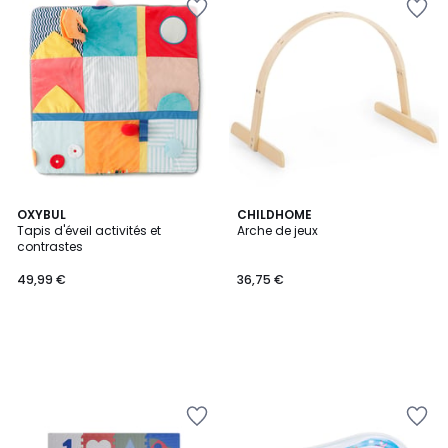
OXYBUL
CHILDHOME
Tapis d'éveil activités et
Arche de jeux
contrastes
49,99 €
36,75 €