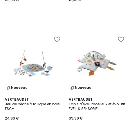
Nouveau
Nouveau
VERTBAUDET
VERTBAUDET
Jeu de pêche à la ligne en bois
Tapis d'éveil moelleux et évolutif
FSC®
ÉVEIL & SENSORIEL
24,99 €
99,99 €