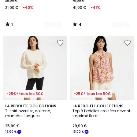
35,00 €
70,00 €
21,00 €
-40%
41,00 €
-41%
1
4
/
/
5
5
-25€* tous les 50€
-25€* tous les 50€
3
5
3
LA REDOUTE COLLECTIONS
LA REDOUTE COLLECTIONS
/
/
T-shirt oversize, col rond,
Top à bretelles croisées devant
Couleurs
5
5
manches longues
imprimé floral
25,99 €
29,99 €
13,00 €
15,00 €