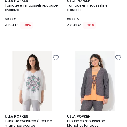
ULLA POPKEN
ULLA POPKEN
Tunique en mousseline, coupe
Tunique en mousseline
oversize
doublée
59,99 €
69,99 €
41,99 €
-30%
48,99 €
-30%
ULLA POPKEN
ULLA POPKEN
Tunique oversized à col V et
Blouse en mousseline.
manches courtes
Manches longues.