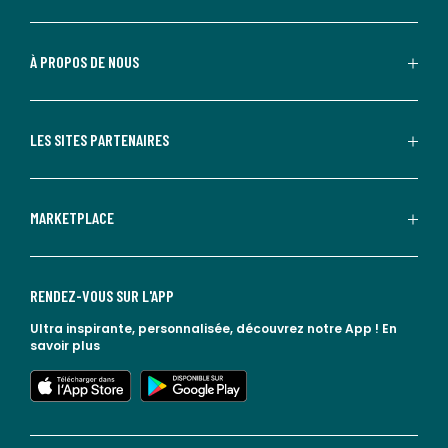
À PROPOS DE NOUS
LES SITES PARTENAIRES
MARKETPLACE
RENDEZ-VOUS SUR L'APP
Ultra inspirante, personnalisée, découvrez notre App !
En
savoir plus
lien vers l'app store
lien vers google play