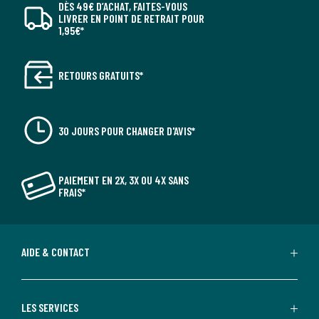
DÈS 49€ D’ACHAT, FAITES-VOUS
LIVRER EN POINT DE RETRAIT POUR
1,95€*
RETOURS GRATUITS*
30 JOURS POUR CHANGER D'AVIS*
PAIEMENT EN 2X, 3X OU 4X SANS
FRAIS*
AIDE & CONTACT
LES SERVICES