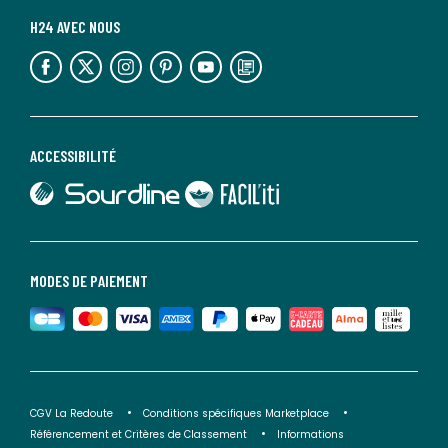
H24 AVEC NOUS
lien vers l'espace réseaux sociaux
lien vers l'espace réseaux sociaux
lien vers l'espace réseaux sociaux
lien vers l'espace réseaux sociaux
lien vers l'espace réseaux sociaux
lien vers le blog la redoute
ACCESSIBILITÉ
lien vers Sourdline
lien vers Faciliti
MODES DE PAIEMENT
CGV La Redoute
Conditions spécifiques Marketplace
Référencement et Critères de Classement
Informations