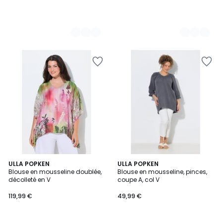
ULLA POPKEN
ULLA POPKEN
Blouse en mousseline doublée,
Blouse en mousseline, pinces,
décolleté en V
coupe A, col V
119,99 €
49,99 €