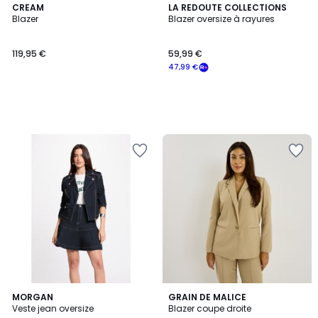
CREAM
LA REDOUTE COLLECTIONS
Blazer
Blazer oversize à rayures
119,95 €
59,99 €
47,99 €
MORGAN
GRAIN DE MALICE
Veste jean oversize
Blazer coupe droite