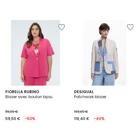
FIORELLA RUBINO
DESIGUAL
Blazer avec bouton bijou
Patchwork blazer
119,00 €
199,00 €
59,50 €
-50%
119,40 €
-40%