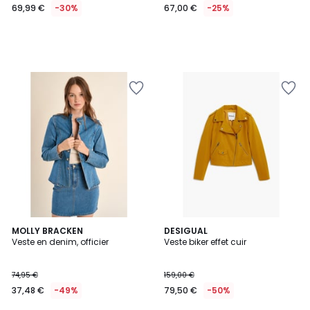
69,99 €
-30%
67,00 €
-25%
MOLLY BRACKEN
DESIGUAL
Veste en denim, officier
Veste biker effet cuir
74,95 €
159,00 €
37,48 €
-49%
79,50 €
-50%