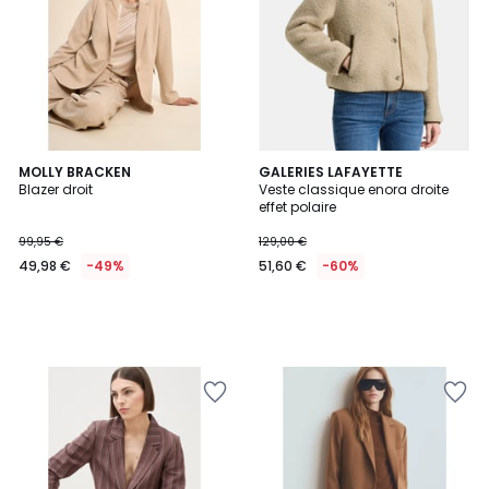
MOLLY BRACKEN
GALERIES LAFAYETTE
Blazer droit
Veste classique enora droite
effet polaire
99,95 €
129,00 €
49,98 €
-49%
51,60 €
-60%