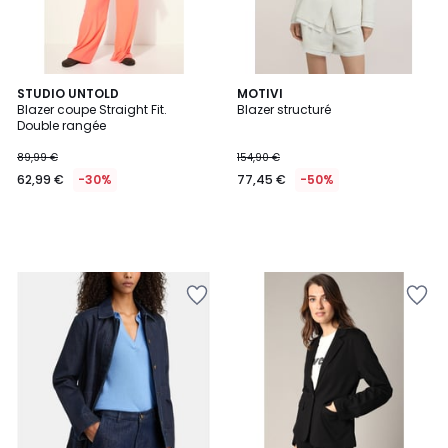
STUDIO UNTOLD
MOTIVI
Blazer coupe Straight Fit.
Blazer structuré
Double rangée
89,99 €
154,90 €
62,99 €
-30%
77,45 €
-50%