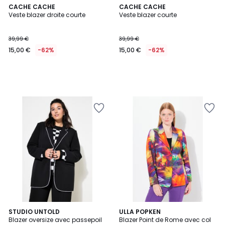
CACHE CACHE
CACHE CACHE
Veste blazer droite courte
Veste blazer courte
39,99 €
39,99 €
15,00 €
-62%
15,00 €
-62%
2
STUDIO UNTOLD
ULLA POPKEN
Blazer oversize avec passepoil
Blazer Point de Rome avec col
Couleurs