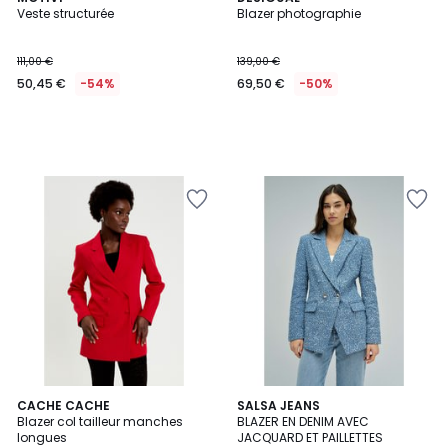
Veste structurée
Blazer photographie
111,00 €
139,00 €
50,45 €
-54%
69,50 €
-50%
CACHE CACHE
SALSA JEANS
Blazer col tailleur manches
BLAZER EN DENIM AVEC
longues
JACQUARD ET PAILLETTES