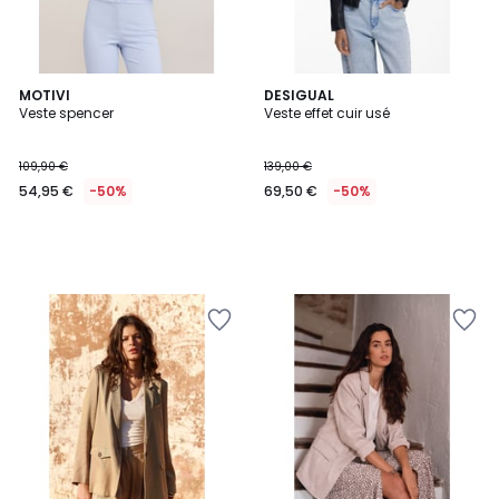
MOTIVI
DESIGUAL
Veste spencer
Veste effet cuir usé
109,90 €
139,00 €
54,95 €
-50%
69,50 €
-50%