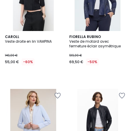
CAROLL
FIORELLA RUBINO
Veste droite en lin VAMPINA
Veste de motard avec
fermeture éclair asymétrique
140,00 €
139,00 €
55,00 €
-60%
69,50 €
-50%