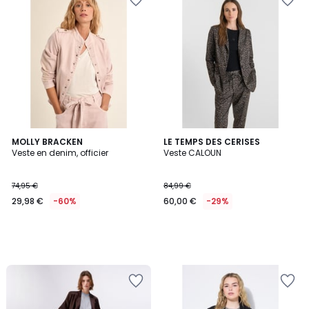
MOLLY BRACKEN
LE TEMPS DES CERISES
Veste en denim, officier
Veste CALOUN
74,95 €
84,99 €
29,98 €
-60%
60,00 €
-29%