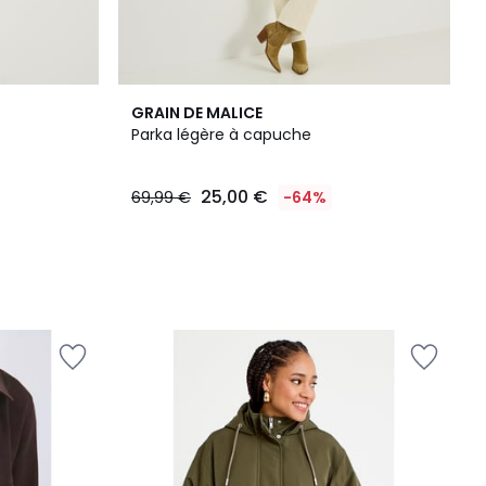
GRAIN DE MALICE
Parka légère à capuche
25,00 €
69,99 €
-64%