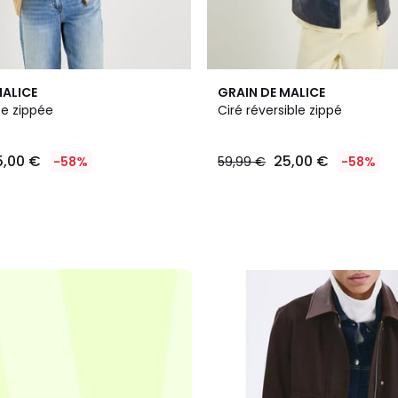
MALICE
GRAIN DE MALICE
te zippée
Ciré réversible zippé
5,00 €
25,00 €
-58%
59,99 €
-58%