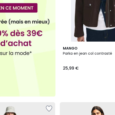
MANGO
Parka en jean col contrasté
25,99 €