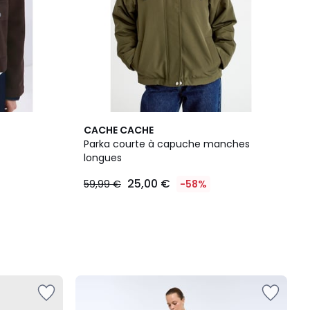
CACHE CACHE
Parka courte à capuche manches
longues
25,00 €
59,99 €
-58%