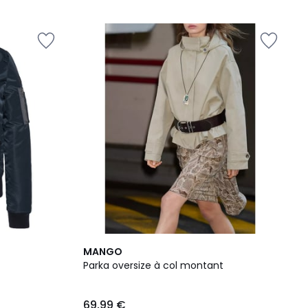
MANGO
Parka oversize à col montant
69,99 €