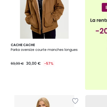
CACHE CACHE
Parka oversize courte manches longues
30,00 €
69,99 €
-57%