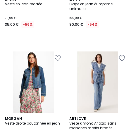
Veste en jean brodée
Cape en jean à imprimé
animalier
79,99 €
199,00 €
35,00 €
-56%
90,00 €
-54%
MORGAN
ARTLOVE
Veste droite boutonnée en jean
Veste kimono Ariazia sans
manches motifs brodés