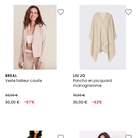
BREAL
LIU JO
Veste tailleur courte
Poncho en jacquard
monogramme
69,99 €
79,00 €
30,00 €
-57%
30,00 €
-62%