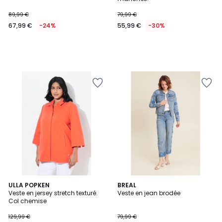
89,99 €
79,99 €
67,99 €
-24%
55,99 €
-30%
ULLA POPKEN
BREAL
Veste en jersey stretch texturé.
Veste en jean brodée
Col chemise
129,99 €
79,99 €