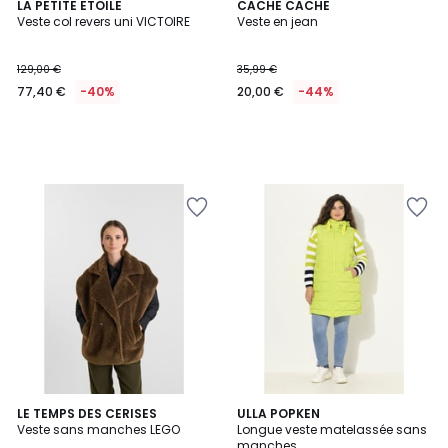
LA PETITE ETOILE
CACHE CACHE
Veste col revers uni VICTOIRE
Veste en jean
129,00 €
35,99 €
77,40 €
-40%
20,00 €
-44%
LE TEMPS DES CERISES
ULLA POPKEN
Veste sans manches LEGO
Longue veste matelassée sans
manches.