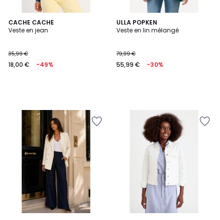
CACHE CACHE
ULLA POPKEN
Veste en jean
Veste en lin mélangé
35,99 €
79,99 €
18,00 €
-49%
55,99 €
-30%