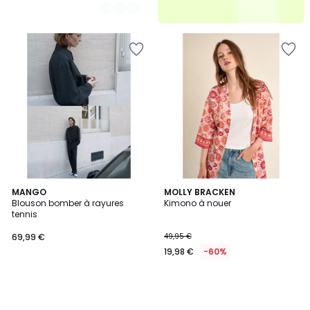
MANGO
MOLLY BRACKEN
Blouson bomber à rayures
Kimono à nouer
tennis
69,99 €
49,95 €
19,98 €
-60%