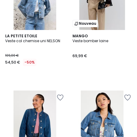
Nouveau
LA PETITE ETOILE
MANGO
Veste col chemise uni NELSON
Veste bomber laine
109,00 €
69,99 €
54,50 €
-50%