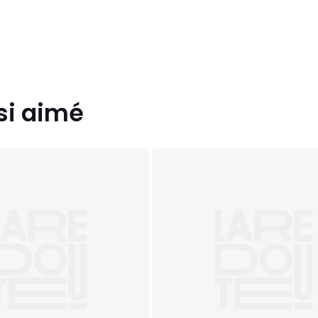
si aimé