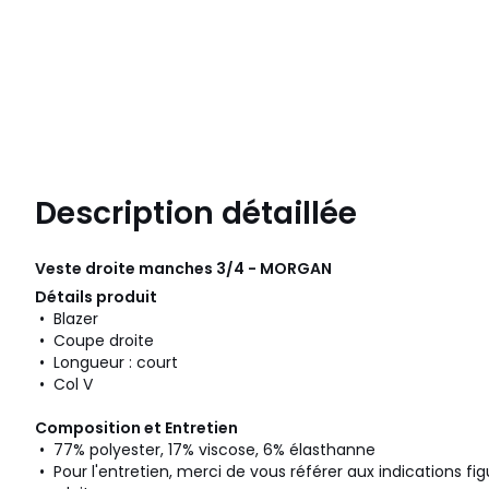
Description détaillée
Veste droite manches 3/4 - MORGAN
Détails produit
• Blazer
• Coupe droite
• Longueur : court
• Col V
Composition et Entretien
• 77% polyester, 17% viscose, 6% élasthanne
• Pour l'entretien, merci de vous référer aux indications fig