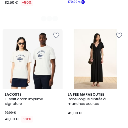
170,00 €
82,50 €
-50%
LACOSTE
LA FEE MARABOUTEE
T-shirt coton imprimé
Robe longue cintrée à
signature
manches courtes
70,00 €
49,00 €
48,00 €
-31%