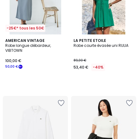
-25€* tous les 50€
AMERICAN VINTAGE
LA PETITE ETOILE
Robe longue débardeur,
Robe courte évasée uni RULIA
VIBTOWN
100,00 €
89,00 €
50,00 €
53,40 €
-40%