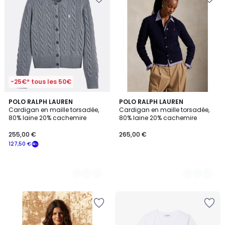
-25€* tous les 50€
3
POLO RALPH LAUREN
2
POLO RALPH LAUREN
Cardigan en maille torsadée,
Cardigan en maille torsadée,
Couleurs
Couleurs
80% laine 20% cachemire
80% laine 20% cachemire
255,00 €
265,00 €
127,50 €