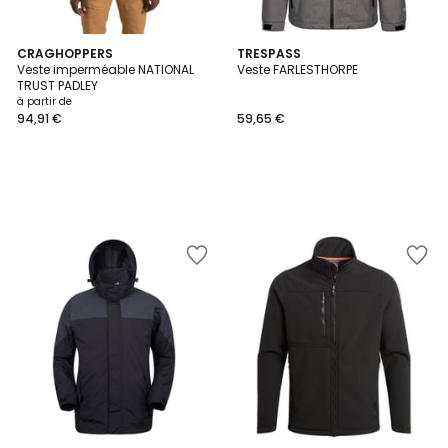
CRAGHOPPERS
TRESPASS
Veste imperméable NATIONAL
Veste FARLESTHORPE
TRUST PADLEY
à partir de
94,91 €
59,65 €