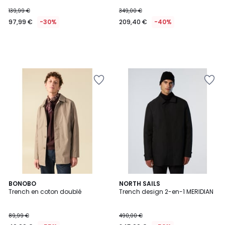
139,99 €
349,00 €
97,99 €
-30%
209,40 €
-40%
BONOBO
NORTH SAILS
Trench en coton doublé
Trench design 2-en-1 MERIDIAN
89,99 €
490,00 €