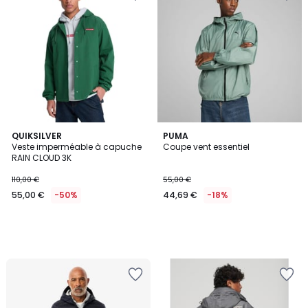
QUIKSILVER
PUMA
Veste imperméable à capuche
Coupe vent essentiel
RAIN CLOUD 3K
110,00 €
55,00 €
55,00 €
-50%
44,69 €
-18%