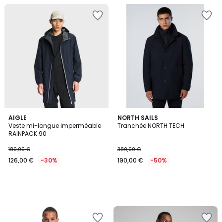
AIGLE
NORTH SAILS
Veste mi-longue imperméable
Tranchée NORTH TECH
RAINPACK 90
180,00 €
380,00 €
126,00 €
-30%
190,00 €
-50%