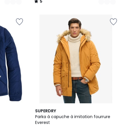
5
/
5
SUPERDRY
Parka à capuche à imitation fourrure
Everest