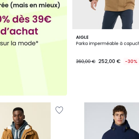
AIGLE
Parka imperméable à capuc
252,00 €
360,00 €
-30%