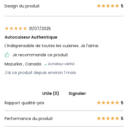
Design du produit
5
31/07/2025
Autocuiseur Authentique
L'indispensable de toutes les cuisines. Je l'aime.
Je recommande ce produit
Mazurkia
, Canada
Acheteur vérifié
Vidéos
J'ai ce produit depuis environ 1 mois
Utile (0)
Signaler
Rapport qualité-prix
5
Performance du produit
5