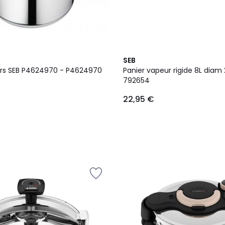
SEB
rs SEB P4624970 - P4624970
Panier vapeur rigide 8L dia
792654
22,95 €