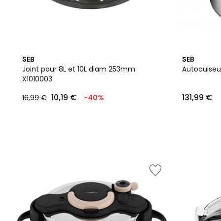
SEB
SEB
Joint pour 8L et 10L diam 253mm
Autocuiseu
X1010003
10,19 €
131,99 €
16,99 €
-40%