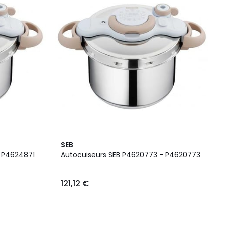
SEB
- P4624871
Autocuiseurs SEB P4620773 - P4620773
121,12 €