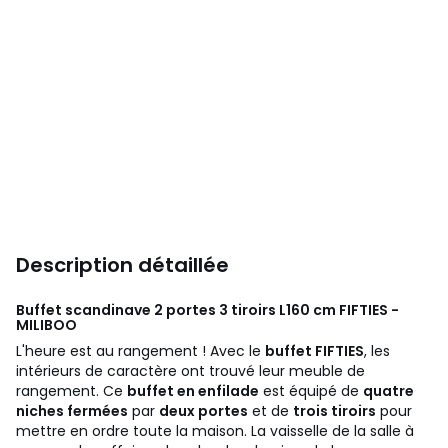
Description détaillée
Buffet scandinave 2 portes 3 tiroirs L160 cm FIFTIES -
MILIBOO
L'heure est au rangement ! Avec le
buffet FIFTIES
, les
intérieurs de caractère ont trouvé leur meuble de
rangement. Ce
buffet en enfilade
est équipé de
quatre
niches fermées
par
deux portes
et de
trois tiroirs
pour
mettre en ordre toute la maison. La vaisselle de la salle à