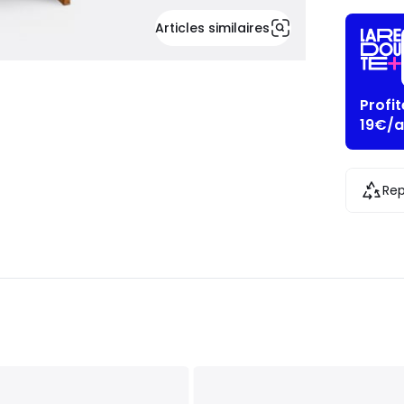
Articles similaires
Profi
19€/a
Rep