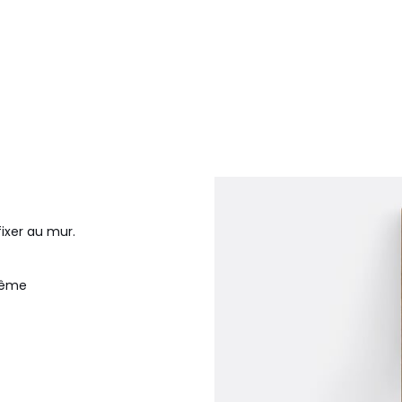
ixer au mur.
même