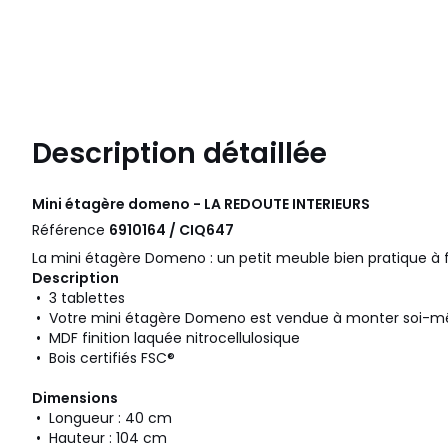
Description détaillée
Mini étagère domeno - LA REDOUTE INTERIEURS
Référence
6910164 / CIQ647
La mini étagère Domeno : un petit meuble bien pratique à f
Description
• 3 tablettes
• Votre mini étagère Domeno est vendue à monter soi-
• MDF finition laquée nitrocellulosique
• Bois certifiés FSC®
Dimensions
• Longueur : 40 cm
• Hauteur : 104 cm