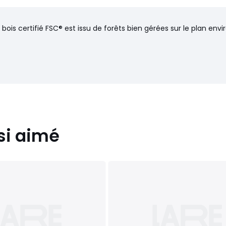
 bois certifié FSC® est issu de forêts bien gérées sur le plan en
si aimé