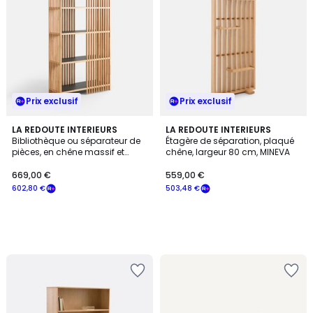
Prix exclusif
Prix exclusif
LA REDOUTE INTERIEURS
LA REDOUTE INTERIEURS
Bibliothèque ou séparateur de
Étagère de séparation, plaqué
pièces, en chêne massif et
chêne, largeur 80 cm, MINEVA
métal acier, JAC
669,00 €
559,00 €
602,80 €
503,48 €