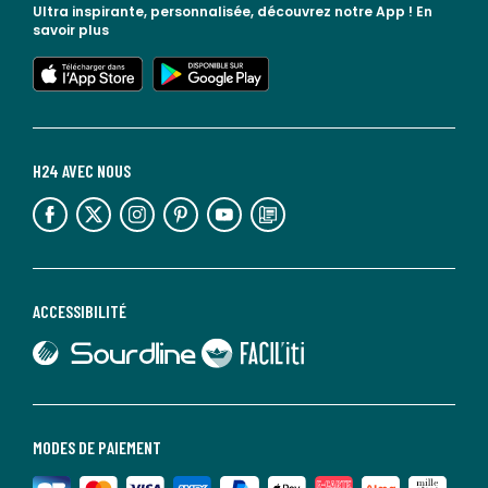
Ultra inspirante, personnalisée, découvrez notre App !
En
savoir plus
lien vers l'app store
lien vers google play
H24 AVEC NOUS
lien vers l'espace réseaux sociaux
lien vers l'espace réseaux sociaux
lien vers l'espace réseaux sociaux
lien vers l'espace réseaux sociaux
lien vers l'espace réseaux sociaux
lien vers le blog la redoute
ACCESSIBILITÉ
lien vers Sourdline
lien vers Faciliti
MODES DE PAIEMENT