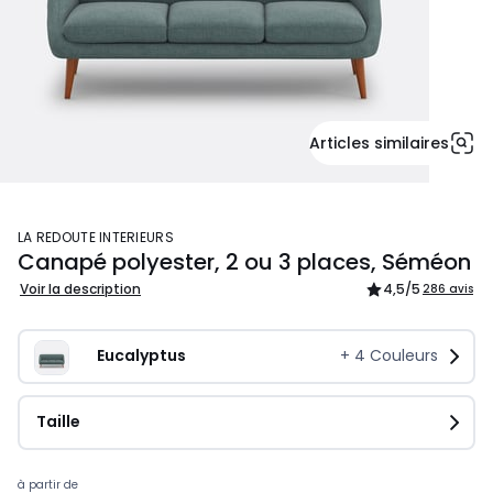
Articles similaires
LA REDOUTE INTERIEURS
Canapé polyester, 2 ou 3 places, Séméon
Voir la description
4,5
/5
286 avis
Eucalyptus
+
4
Couleurs
Taille
à partir de