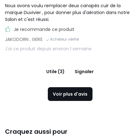
Nous avons voulu remplacer deux canapés cuir de la
marque Duvivier , pour donner plus d'aération dans notre
Salon et c'est réussi.
Je recommande ce produit
JAKODORN
, GERS
Acheteur vérifié
J'ai ce produit depuis environ 1 semaine
Utile (3)
Signaler
Voir plus d'avis
Craquez aussi pour