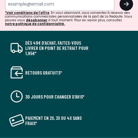
OK
*Voir conditions de l'offre
. En vous abonnant, vous consentez à recevoir des
communications commerciales personnalisées de la part de La Redoute. Vous
pouvez vous
désabonner
à tout moment. Pour en savoir plus, consultez
notre politique de confidentialité.
DÈS 49€ D’ACHAT, FAITES-VOUS
LIVRER EN POINT DE RETRAIT POUR
1,95€*
RETOURS GRATUITS*
30 JOURS POUR CHANGER D'AVIS*
PAIEMENT EN 2X, 3X OU 4X SANS
FRAIS*