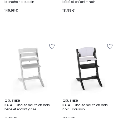
blanche - coussin
bébé et enfant - noir
149,98 €
131,99 €
GEUTHER
GEUTHER
NALA - Chaise haute en bois
NALA - Chaise haute en bois -
bébé et enfant grise
noir - coussin
131,99 €
155,91 €