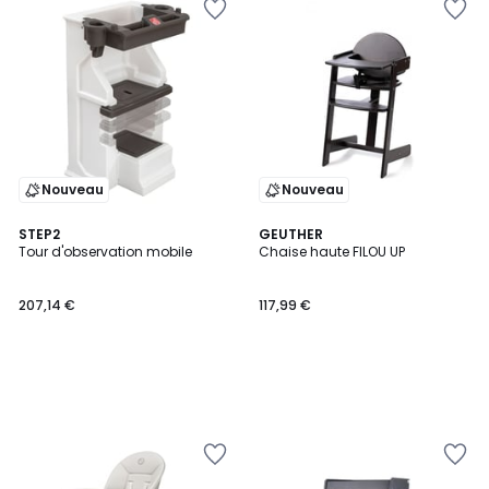
Nouveau
Nouveau
STEP2
GEUTHER
Tour d'observation mobile
Chaise haute FILOU UP
207,14 €
117,99 €