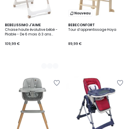
Nouveau
2
BEBELISSIMO J'AIME
BEBECONFORT
Chaise haute évolutive bébé -
Tour d’apprentissage Hoya
Couleurs
Pliable - De 6 mois à 3 ans
(15kg)
109,99 €
89,99 €