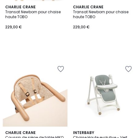
CHARLIE CRANE
CHARLIE CRANE
Transat Newborn pour chaise
Transat Newborn pour chaise
haute TOBO
haute TOBO
229,00 €
229,00 €
CHARLIE CRANE
INTERBABY
Coussin de siège de table HIKO
Chaise Haute evolutive - Vert