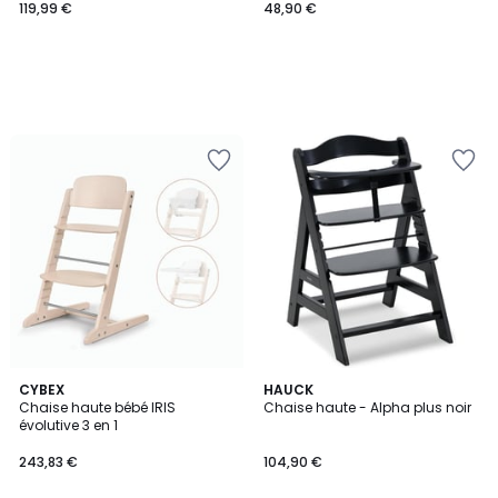
119,99 €
48,90 €
CYBEX
HAUCK
Chaise haute bébé IRIS
Chaise haute - Alpha plus noir
évolutive 3 en 1
243,83 €
104,90 €