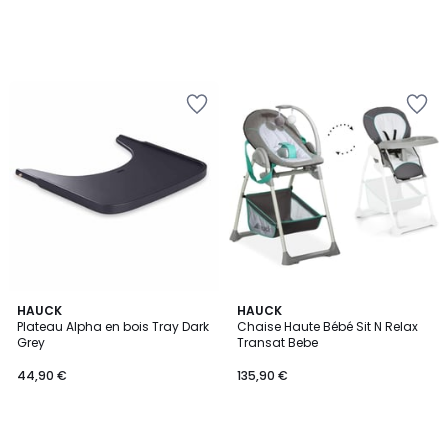
HAUCK
HAUCK
Plateau Alpha en bois Tray Dark
Chaise Haute Bébé Sit N Relax
Grey
Transat Bebe
44,90 €
135,90 €