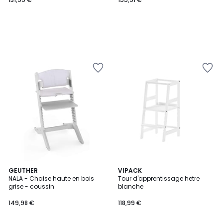
GEUTHER
VIPACK
NALA - Chaise haute en bois
Tour d'apprentissage hetre
grise - coussin
blanche
149,98 €
118,99 €