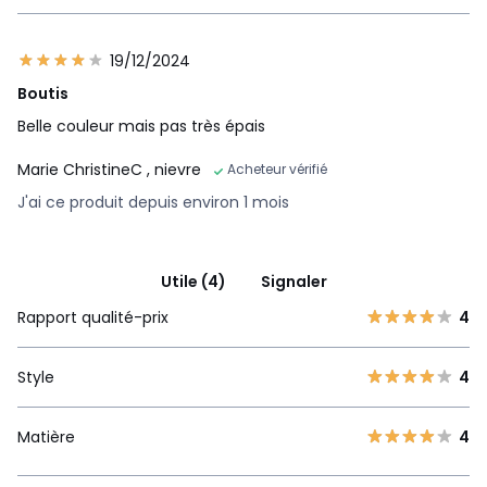
19/12/2024
Boutis
Belle couleur mais pas très épais
Marie ChristineC
, nievre
Acheteur vérifié
J'ai ce produit depuis environ 1 mois
Utile (4)
Signaler
Rapport qualité-prix
4
Style
4
Matière
4