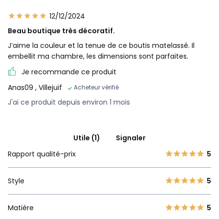
12/12/2024
Beau boutique très décoratif.
J’aime la couleur et la tenue de ce boutis matelassé. Il
embellit ma chambre, les dimensions sont parfaites.
Je recommande ce produit
Anas09
, Villejuif
Acheteur vérifié
J'ai ce produit depuis environ 1 mois
Utile (1)
Signaler
Rapport qualité-prix
5
Style
5
Matière
5