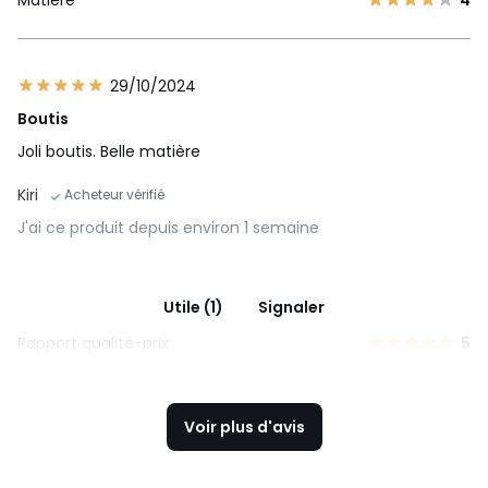
Matière
4
29/10/2024
Boutis
Joli boutis. Belle matière
Kiri
Acheteur vérifié
J'ai ce produit depuis environ 1 semaine
Utile (1)
Signaler
Rapport qualité-prix
5
Voir plus d'avis