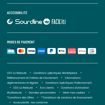
ACCESSIBILITÉ
lien vers Sourdline
lien vers Faciliti
MODES DE PAIEMENT
CGV La Redoute
Conditions spécifiques Marketplace
Référencement et Critères de Classement
Informations
réglementaires et légales
Conditions Spécifiques Professionnels
CGU La Redoute
Avis clients
Conditions d'utilisation
#LaRedoute
Données personnelles
Gérer mes cookies
*Conditions des Offres
**Conditions de solutions de financement
Accessibilité : non conforme