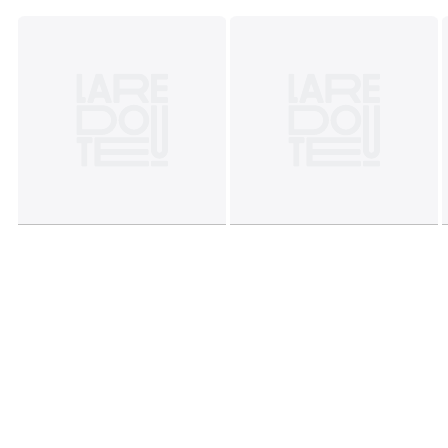
Tailles
Taille Unique