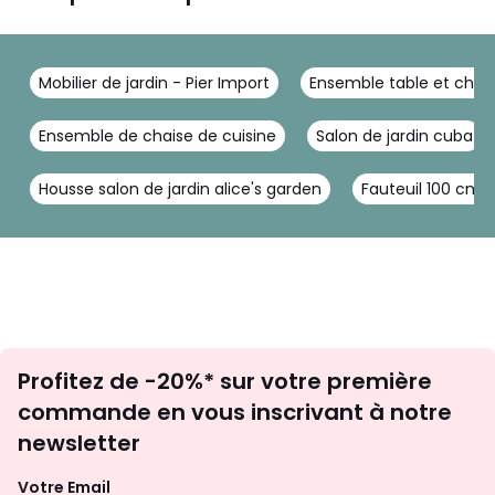
Mobilier de jardin - Pier Import
Ensemble table et chaise
Ensemble de chaise de cuisine
Salon de jardin cuba
Housse salon de jardin alice's garden
Fauteuil 100 cm
Inscription
Profitez de -20%* sur votre première
newsletter
commande en vous inscrivant à notre
newsletter
Votre Email