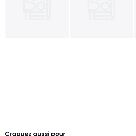
Tailles
6 pers
Craquez aussi pour