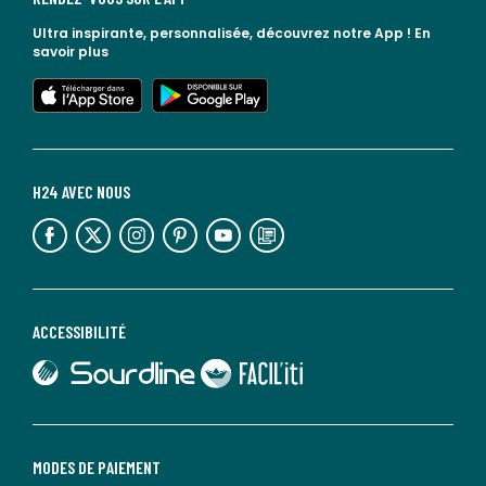
Ultra inspirante, personnalisée, découvrez notre App !
En
savoir plus
lien vers l'app store
lien vers google play
H24 AVEC NOUS
lien vers l'espace réseaux sociaux
lien vers l'espace réseaux sociaux
lien vers l'espace réseaux sociaux
lien vers l'espace réseaux sociaux
lien vers l'espace réseaux sociaux
lien vers le blog la redoute
ACCESSIBILITÉ
lien vers Sourdline
lien vers Faciliti
MODES DE PAIEMENT