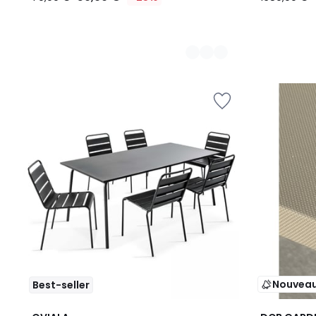
Nouvea
Best-seller