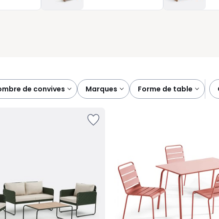
un extérieur accueillant, fonctionnel et prêt à vivre dès les
nombre de convives
marques
forme de table