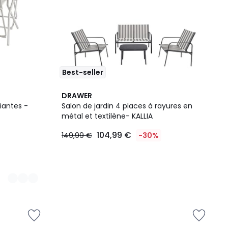
Best-seller
DRAWER
iantes -
Salon de jardin 4 places à rayures en
métal et textilène- KALLIA
104,99 €
149,99 €
-30%