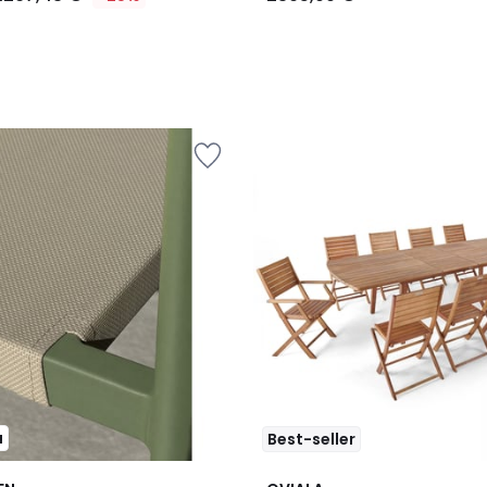
u
Best-seller