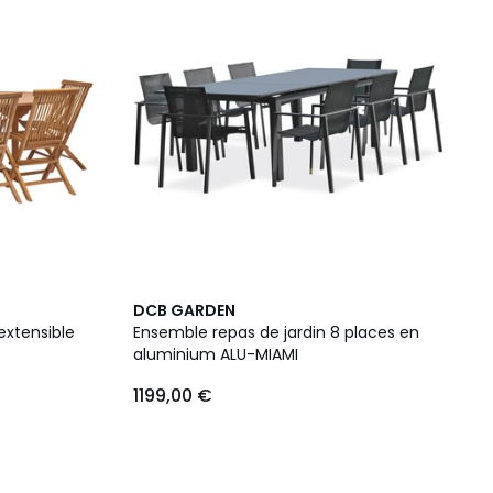
DCB GARDEN
 extensible
Ensemble repas de jardin 8 places en
aluminium ALU-MIAMI
1199,00 €