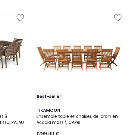
Best-seller
TIKAMOON
et 8
Ensemble table et chaises de jardin en
tissu, PALAU
Acacia massif, CAPRI
1299,00 €