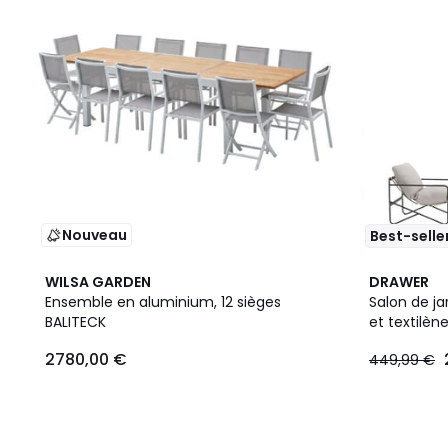
Nouveau
Best-selle
WILSA GARDEN
DRAWER
Ensemble en aluminium, 12 sièges
Salon de ja
BALITECK
et textilèn
2780,00 €
449,99 €