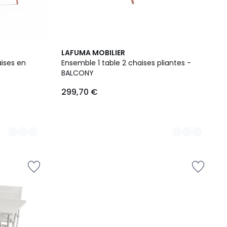
4
LAFUMA MOBILIER
Couleurs
aises en
Ensemble 1 table 2 chaises pliantes -
BALCONY
299,70 €