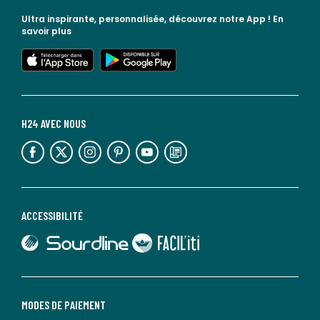
Ultra inspirante, personnalisée, découvrez notre App !
En
savoir plus
lien vers l'app store
lien vers google play
H24 AVEC NOUS
lien vers l'espace réseaux sociaux
lien vers l'espace réseaux sociaux
lien vers l'espace réseaux sociaux
lien vers l'espace réseaux sociaux
lien vers l'espace réseaux sociaux
lien vers le blog la redoute
ACCESSIBILITÉ
lien vers Sourdline
lien vers Faciliti
MODES DE PAIEMENT