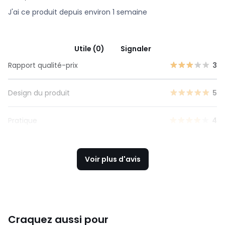
J'ai ce produit depuis environ 1 semaine
Utile (0)
Signaler
Rapport qualité-prix
3
Design du produit
5
Pratique
4
Voir plus d'avis
Craquez aussi pour