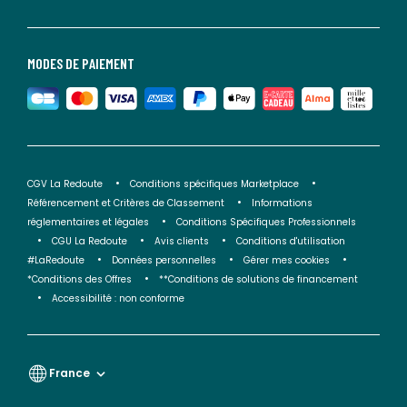
MODES DE PAIEMENT
CGV La Redoute
Conditions spécifiques Marketplace
Référencement et Critères de Classement
Informations
réglementaires et légales
Conditions Spécifiques Professionnels
CGU La Redoute
Avis clients
Conditions d'utilisation
#LaRedoute
Données personnelles
Gérer mes cookies
*Conditions des Offres
**Conditions de solutions de financement
Accessibilité : non conforme
France