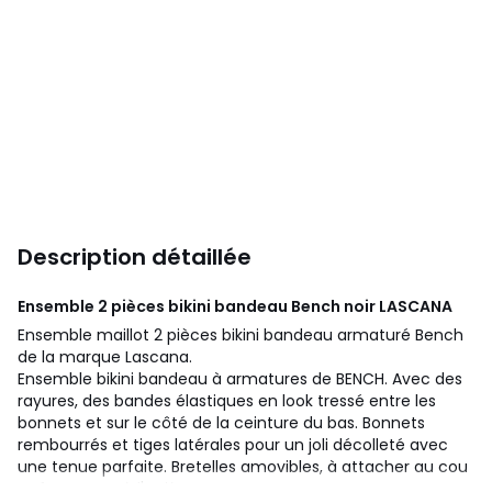
Description détaillée
Ensemble 2 pièces bikini bandeau Bench noir
LASCANA
Ensemble maillot 2 pièces bikini bandeau armaturé Bench
de la marque Lascana.
Ensemble bikini bandeau à armatures de BENCH. Avec des
rayures, des bandes élastiques en look tressé entre les
bonnets et sur le côté de la ceinture du bas. Bonnets
rembourrés et tiges latérales pour un joli décolleté avec
une tenue parfaite. Bretelles amovibles, à attacher au cou
et fermeture à l'arrière.