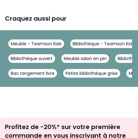
Craquez aussi pour
Meuble - Teamson Kids
Bibliothèque - Teamson Kids
Bibliothèque ouvert
Meuble salon en pin
Bibliothè
Bac rangement livre
Petite bibliothèque grise
Meu
Inscription
Profitez de -20%* sur votre première
newsletter
commande en vous inscrivant à notre