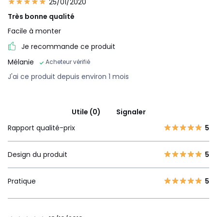
25/01/2020
Très bonne qualité
Facile à monter
Je recommande ce produit
Mélanie
Acheteur vérifié
J'ai ce produit depuis environ 1 mois
Utile (0)
Signaler
Rapport qualité-prix
5
Design du produit
5
Pratique
5