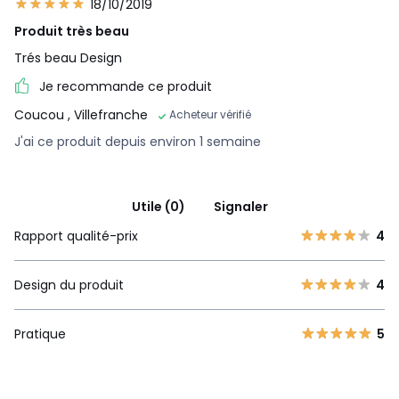
18/10/2019
Produit très beau
Trés beau Design
Je recommande ce produit
Coucou
, Villefranche
Acheteur vérifié
J'ai ce produit depuis environ 1 semaine
Utile (0)
Signaler
Rapport qualité-prix
4
Design du produit
4
Pratique
5